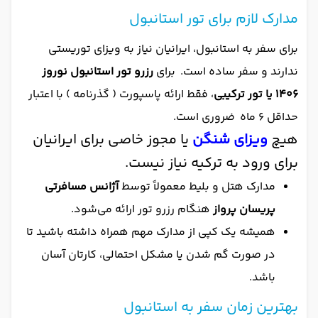
مدارک لازم برای تور استانبول
برای سفر به استانبول، ایرانیان نیاز به ویزای توریستی
ندارند و سفر ساده است. برای
رزرو تور استانبول نوروز
1406 یا تور ترکیبی
، فقط ارائه پاسپورت ( گذرنامه ) با اعتبار
حداقل 6 ماه ضروری است.
هیچ
ویزای شنگن
یا مجوز خاصی برای ایرانیان
برای ورود به ترکیه نیاز نیست.
مدارک هتل و بلیط معمولاً توسط
آژانس مسافرتی
پریسان پرواز
هنگام رزرو تور ارائه می‌شود.
همیشه یک کپی از مدارک مهم همراه داشته باشید تا
در صورت گم شدن یا مشکل احتمالی، کارتان آسان
باشد.
بهترین زمان سفر به استانبول