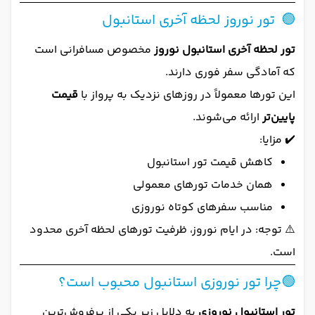
🟢 تور نوروز لحظه آخری استانبول
تور لحظه آخری استانبول نوروز
مخصوص مسافرانی است
که آمادگی سفر فوری دارند.
این تورها معمولاً در روزهای نزدیک به پرواز با
قیمت
پایین‌تر
ارائه می‌شوند.
✔️ مزایا:
کاهش قیمت تور استانبول
همان خدمات تورهای معمولی
مناسب سفرهای کوتاه نوروزی
⚠️ توجه: در ایام نوروز، ظرفیت تورهای لحظه آخری محدود
است.
🟢چرا تور نوروزی استانبول محبوب است؟
تور استانبول نوروزی
به دلایل زیر یکی از پرفروش‌ترین