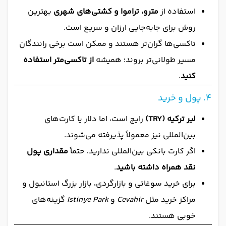
استفاده از
مترو، تراموا و کشتی‌های شهری
بهترین
روش برای جابه‌جایی ارزان و سریع است.
تاکسی‌ها گران‌تر هستند و ممکن است برخی رانندگان
مسیر طولانی‌تر بروند؛ همیشه
از تاکسی‌متر استفاده
کنید
.
۴. پول و خرید
لیر ترکیه (TRY)
رایج است، اما دلار یا کارت‌های
بین‌المللی نیز معمولاً پذیرفته می‌شوند.
اگر کارت بانکی بین‌المللی ندارید، حتماً
مقداری پول
نقد همراه داشته باشید
.
برای خرید سوغاتی و بازارگردی، بازار بزرگ استانبول و
مراکز خرید مثل
Cevahir
و
Istinye Park
گزینه‌های
خوبی هستند.