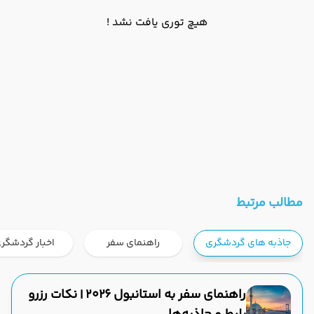
هیچ توری یافت نشد !
مطالب مرتبط
جاذبه های گردشگری
راهنمای سفر
اخبار گردشگر
راهنمای سفر به استانبول ۲۰۲۶ | نکات رزرو