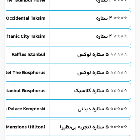
⭐⭐⭐⭐
۴ ستاره
ONIYA Istanbul Hotel
⭐⭐⭐⭐
۴ ستاره
Occidental Taksim
⭐⭐⭐⭐
۴ ستاره
Titanic City Taksim
⭐⭐⭐⭐⭐
۵ ستاره لوکس
Raffles Istanbul
⭐⭐⭐⭐⭐
۵ ستاره لوکس
ssôtel The Bosphorus
⭐⭐⭐⭐⭐
۵ ستاره کلاسیک
n Istanbul Bosphorus
⭐⭐⭐⭐⭐
۵ ستاره دیدنی
ğan Palace Kempinski
⭐⭐⭐⭐⭐
۵ ستاره (تجربه بی‌نظیر)
fia Mansions (Hilton)