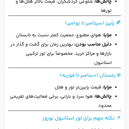
چالش‌ها:
شلوغی گردشگران، قیمت بالاتر هتل‌ها و
تورها
🍂 پاییز (سپتامبر تا نوامبر)
مزایا:
هوای مطبوع، جمعیت کمتر نسبت به تابستان
دلیل مناسب بودن:
بهترین زمان برای گشت و گذار در
بازارها و مراکز خرید، مخصوصاً برای تور ترکیبی
استانبول
❄️ زمستان (دسامبر تا فوریه)
مزایا:
قیمت پایین‌تر تور و هتل
چالش‌ها:
هوا سرد و بارانی، برخی فعالیت‌های تفریحی
محدود
📌 نکته مهم برای تور استانبول نوروز