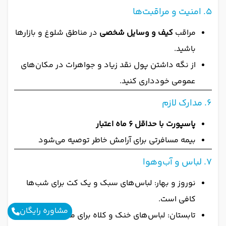
۵. امنیت و مراقبت‌ها
مراقب
کیف و وسایل شخصی
در مناطق شلوغ و بازارها
باشید.
از نگه داشتن پول نقد زیاد و جواهرات در مکان‌های
عمومی خودداری کنید.
۶. مدارک لازم
پاسپورت با حداقل ۶ ماه اعتبار
بیمه مسافرتی برای آرامش خاطر توصیه می‌شود
۷. لباس و آب‌وهوا
نوروز و بهار: لباس‌های سبک و یک کت برای شب‌ها
کافی است.
مشاوره رایگان
تابستان: لباس‌های خنک و کلاه برای محافظت از آفتاب.