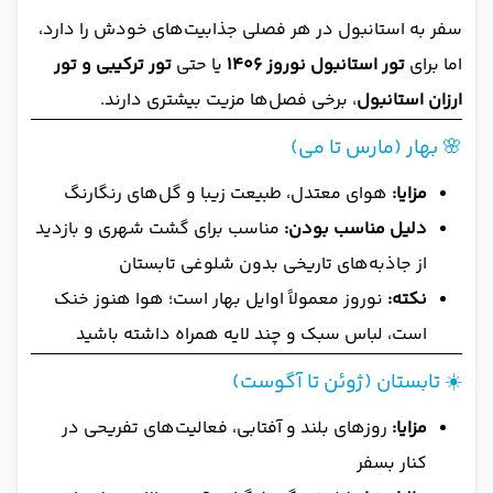
سفر به استانبول در هر فصلی جذابیت‌های خودش را دارد،
اما برای
تور استانبول نوروز 1406
یا حتی
تور ترکیبی و تور
ارزان استانبول
، برخی فصل‌ها مزیت بیشتری دارند.
🌸 بهار (مارس تا می)
مزایا:
هوای معتدل، طبیعت زیبا و گل‌های رنگارنگ
دلیل مناسب بودن:
مناسب برای گشت شهری و بازدید
از جاذبه‌های تاریخی بدون شلوغی تابستان
نکته:
نوروز معمولاً اوایل بهار است؛ هوا هنوز خنک
است، لباس سبک و چند لایه همراه داشته باشید
☀️ تابستان (ژوئن تا آگوست)
مزایا:
روزهای بلند و آفتابی، فعالیت‌های تفریحی در
کنار بسفر