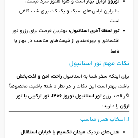
نوروز:
اوایل بهار است و هوا هنوز سرد نیست،
بنابراین لباس‌های سبک و یک کت برای شب کافی
است.
تور لحظه آخری استانبول:
بهترین فرصت برای رزرو تور
اقتصادی و بهره‌مندی از قیمت‌های مناسب در بهار یا
پاییز
نکات مهم تور استانبول
برای اینکه سفر شما به استانبول
راحت، امن و لذت‌بخش
باشد، بهتر است این نکات را در نظر داشته باشید، مخصوصاً
اگر قصد رزرو
تور استانبول نوروز 1406، تور ترکیبی یا تور
ارزان
را دارید:
۱. انتخاب هتل مناسب
هتل‌های نزدیک
میدان تکسیم یا خیابان استقلال