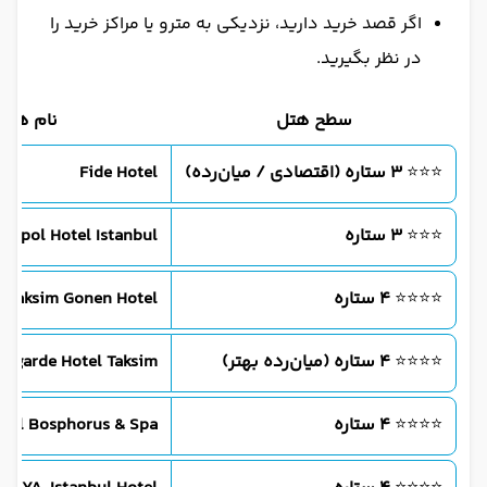
اگر قصد خرید دارید، نزدیکی به مترو یا مراکز خرید را
در نظر بگیرید.
سطح هتل
نام هتل
⭐⭐⭐
۳ ستاره (اقتصادی / میان‌رده)
Fide Hotel
⭐⭐⭐
۳ ستاره
nopol Hotel Istanbul
⭐⭐⭐⭐
4 ستاره
Taksim Gonen Hotel
⭐⭐⭐⭐
۴ ستاره (میان‌رده بهتر)
ntgarde Hotel Taksim
⭐⭐⭐⭐
۴ ستاره
otel Bosphorus & Spa