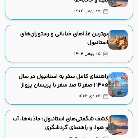
بلیط و جاذبه‌ها
25 بهمن 1404
بهترین غذاهای خیابانی و رستوران‌های
استانبول
25 بهمن 1404
راهنمای کامل سفر به استانبول در سال
۱۴۰۵ | صفر تا صد سفر با پریسان پرواز
04 دی 1404
کشف شگفتی‌های استانبول: جاذبه‌ها، آب
و هوا، و راهنمای گردشگری