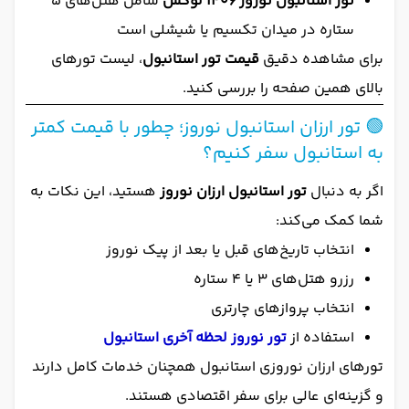
تور استانبول نوروز 1406 لوکس
شامل هتل‌های ۵
ستاره در میدان تکسیم یا شیشلی است
برای مشاهده دقیق
قیمت تور استانبول
، لیست تورهای
بالای همین صفحه را بررسی کنید.
🟢 تور ارزان استانبول نوروز؛ چطور با قیمت کمتر
به استانبول سفر کنیم؟
اگر به دنبال
تور استانبول ارزان نوروز
هستید، این نکات به
شما کمک می‌کند:
انتخاب تاریخ‌های قبل یا بعد از پیک نوروز
رزرو هتل‌های ۳ یا ۴ ستاره
انتخاب پروازهای چارتری
استفاده از
تور نوروز لحظه آخری استانبول
تورهای ارزان نوروزی استانبول همچنان خدمات کامل دارند
و گزینه‌ای عالی برای سفر اقتصادی هستند.