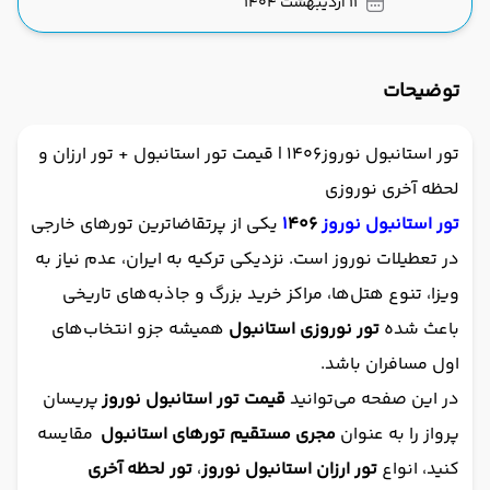
11 اردیبهشت 1404
توضیحات
تور استانبول نوروز1406 | قیمت تور استانبول + تور ارزان و
لحظه آخری نوروزی
تور استانبول نوروز 1
406
یکی از پرتقاضاترین تورهای خارجی
در تعطیلات نوروز است. نزدیکی ترکیه به ایران، عدم نیاز به
ویزا، تنوع هتل‌ها، مراکز خرید بزرگ و جاذبه‌های تاریخی
باعث شده
تور نوروزی استانبول
همیشه جزو انتخاب‌های
اول مسافران باشد.
در این صفحه می‌توانید
قیمت تور استانبول نوروز
پریسان
پرواز را به عنوان
مجری مستقیم تورهای استانبول
مقایسه
کنید، انواع
تور ارزان استانبول نوروز
،
تور لحظه آخری