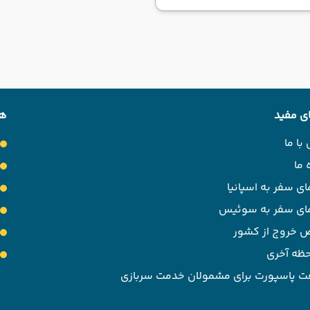
ی مفید
هت
با ما
 ما
ای سفر به اسپانیا
مای سفر به سوئیس
 خروج از کشور
حظه آخری
ت پاسپورت برای مشمولان خدمت سربازی