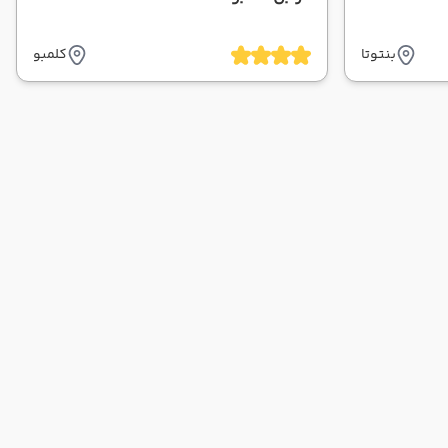
بنتوتا
کلمبو