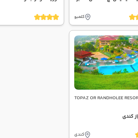
کلمبو
TOPAZ OR RANDHOLEE RESO
از کندی
کندی