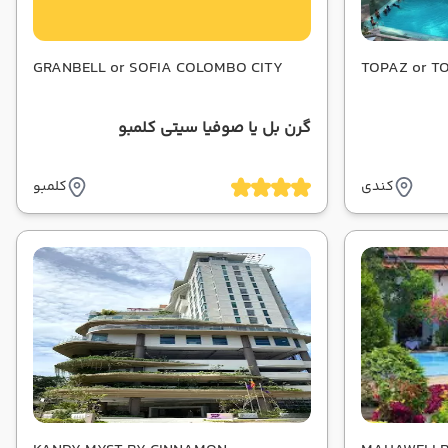
GRANBELL or SOFIA COLOMBO CITY
TOPAZ or T
گرن بل یا صوفیا سیتی کلمبو
کندی
کلمبو