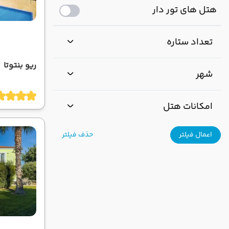
هتل های تور دار
تعداد ستاره
ریو بنتوتا
شهر
امکانات هتل
اعمال فیلتر
حذف فیلتر