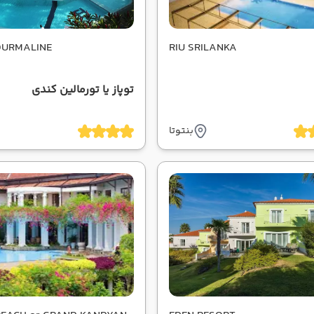
OURMALINE
RIU SRILANKA
توپاز یا تورمالین کندی
بنتوتا