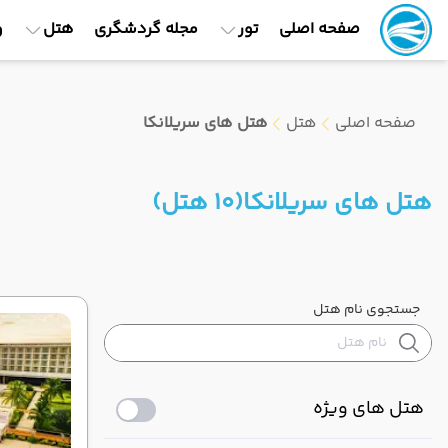
صفحه اصلی
تور
مجله گردشگری
هتل
و
صفحه اصلی
هتل
هتل های سریلانکا
هتل های سریلانکا
(10 هتل)
جستجوی نام هتل
هتل های ویژه