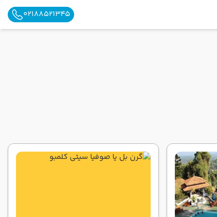
02188521345