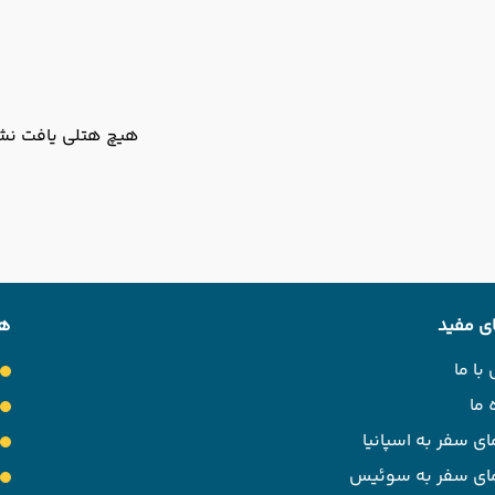
هیچ هتلی یافت نشد
ی مفید
هت
با ما
 ما
ای سفر به اسپانیا
مای سفر به سوئیس