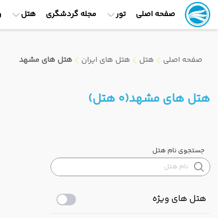
صفحه اصلی
تور
مجله گردشگری
هتل
و
صفحه اصلی
هتل
هتل های ایران
هتل های مشهد
هتل های مشهد
(0 هتل)
جستجوی نام هتل
هتل های ویژه