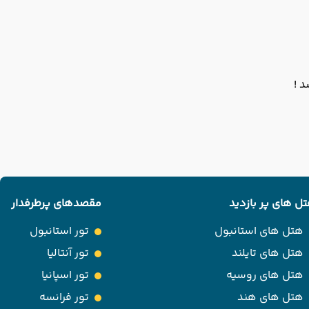
 !
ل های پر بازدید
مقصدهای پرطرفدار
هتل های استانبول
تور استانبول
هتل های تایلند
تور آنتالیا
هتل های روسیه
تور اسپانیا
هتل های هند
تور فرانسه