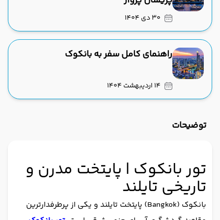
پریسان پرواز
30 دی 1404
راهنمای کامل سفر به بانکوک
14 اردیبهشت 1404
توضیحات
تور بانکوک | پایتخت مدرن و
تاریخی تایلند
بانکوک (Bangkok) پایتخت تایلند و یکی از پرطرفدارترین