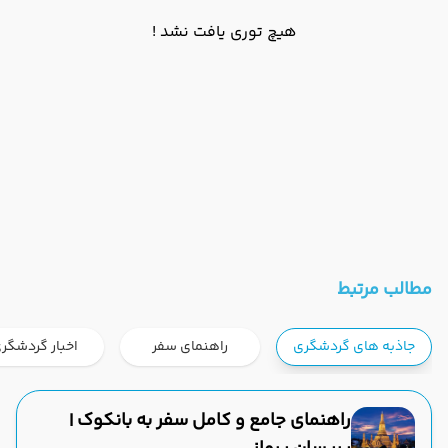
هیچ توری یافت نشد !
مطالب مرتبط
جاذبه های گردشگری
راهنمای سفر
اخبار گردشگر
راهنمای جامع و کامل سفر به بانکوک |