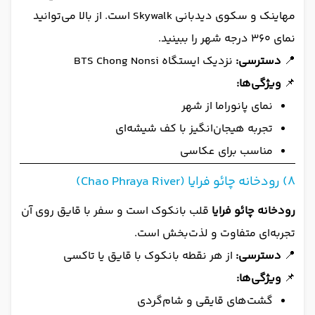
مهاینک و سکوی دیدبانی Skywalk است. از بالا می‌توانید
نمای ۳۶۰ درجه شهر را ببینید.
📍
دسترسی:
نزدیک ایستگاه BTS Chong Nonsi
📌
ویژگی‌ها:
نمای پانوراما از شهر
تجربه هیجان‌انگیز با کف شیشه‌ای
مناسب برای عکاسی
8) رودخانه چائو فرایا (Chao Phraya River)
رودخانه چائو فرایا
قلب بانکوک است و سفر با قایق روی آن
تجربه‌ای متفاوت و لذت‌بخش است.
📍
دسترسی:
از هر نقطه بانکوک با قایق یا تاکسی
📌
ویژگی‌ها:
گشت‌های قایقی و شام‌گردی