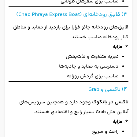
مناسب برای سفرهای طولانی
3) قایق رودخانه‌ای (Chao Phraya Express Boat)
قایق‌های رودخانه چائو فرایا برای بازدید از معابد و مناطق
کنار رودخانه مناسب هستند.
📌
مزایا:
تجربه متفاوت و لذت‌بخش
دسترسی به معابد و جاذبه‌ها
مناسب برای گردش روزانه
4) تاکسی و Grab
تاکسی در بانکوک
وجود دارد و همچنین سرویس‌های
آنلاین مثل Grab بسیار رایج و اقتصادی هستند.
📌
مزایا:
راحت و سریع