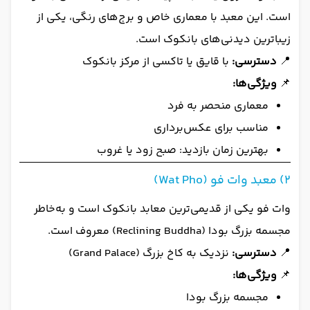
است. این معبد با معماری خاص و برج‌های رنگی، یکی از
زیباترین دیدنی‌های بانکوک است.
📍
دسترسی:
با قایق یا تاکسی از مرکز بانکوک
📌
ویژگی‌ها:
معماری منحصر به فرد
مناسب برای عکس‌برداری
بهترین زمان بازدید: صبح زود یا غروب
2) معبد وات فو (Wat Pho)
وات فو یکی از قدیمی‌ترین معابد بانکوک است و به‌خاطر
مجسمه بزرگ بودا (Reclining Buddha) معروف است.
📍
دسترسی:
نزدیک به کاخ بزرگ (Grand Palace)
📌
ویژگی‌ها:
مجسمه بزرگ بودا