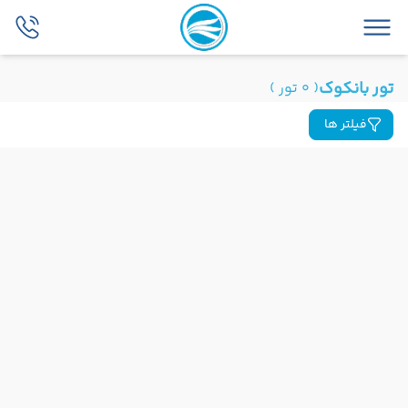
تور بانکوک
( 0 تور )
فیلتر ها