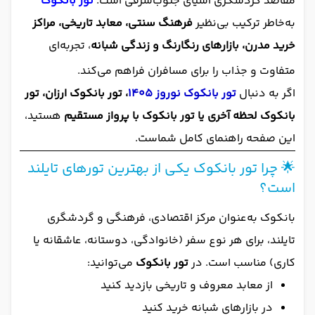
مقاصد گردشگری آسیای جنوب‌شرقی است.
تور بانکوک
به‌خاطر ترکیب بی‌نظیر
فرهنگ سنتی، معابد تاریخی، مراکز
خرید مدرن، بازارهای رنگارنگ و زندگی شبانه
، تجربه‌ای
متفاوت و جذاب را برای مسافران فراهم می‌کند.
اگر به دنبال
تور بانکوک نوروز ۱۴۰۵
، تور بانکوک ارزان، تور
بانکوک لحظه آخری یا تور بانکوک با پرواز مستقیم
هستید،
این صفحه راهنمای کامل شماست.
🌟 چرا تور بانکوک یکی از بهترین تورهای تایلند
است؟
بانکوک به‌عنوان مرکز اقتصادی، فرهنگی و گردشگری
تایلند، برای هر نوع سفر (خانوادگی، دوستانه، عاشقانه یا
کاری) مناسب است. در
تور بانکوک
می‌توانید:
از معابد معروف و تاریخی بازدید کنید
در بازارهای شبانه خرید کنید