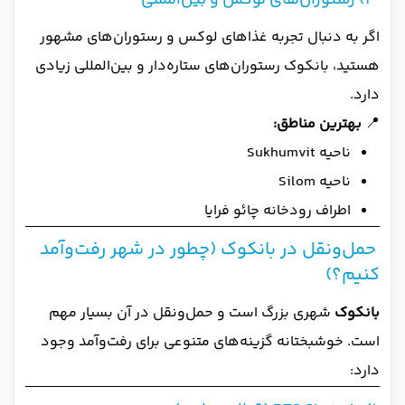
3) رستوران‌های لوکس و بین‌المللی
اگر به دنبال تجربه غذاهای لوکس و رستوران‌های مشهور
هستید، بانکوک رستوران‌های ستاره‌دار و بین‌المللی زیادی
دارد.
📍
بهترین مناطق:
ناحیه Sukhumvit
ناحیه Silom
اطراف رودخانه چائو فرایا
حمل‌ونقل در بانکوک (چطور در شهر رفت‌وآمد
کنیم؟)
بانکوک
شهری بزرگ است و حمل‌ونقل در آن بسیار مهم
است. خوشبختانه گزینه‌های متنوعی برای رفت‌وآمد وجود
دارد: