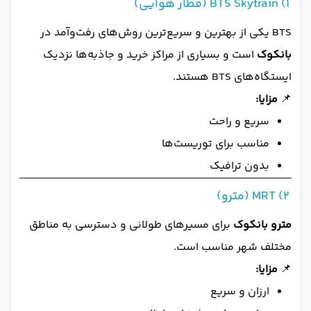
1) BTS Skytrain (قطار هوایی)
BTS یکی از بهترین و سریع‌ترین روش‌های رفت‌وآمد در
بانکوک
است و بسیاری از مراکز خرید و جاذبه‌ها نزدیک
ایستگاه‌های BTS هستند.
📌
مزایا:
سریع و راحت
مناسب برای توریست‌ها
بدون ترافیک
2) MRT (مترو)
مترو بانکوک
برای مسیرهای طولانی و دسترسی به مناطق
مختلف شهر مناسب است.
📌
مزایا:
ارزان و سریع