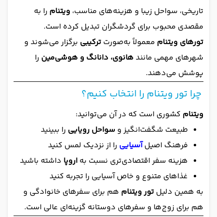
تاریخی، سواحل زیبا و هزینه‌های مناسب،
ویتنام
را به
مقصدی محبوب برای گردشگران تبدیل کرده است.
تورهای ویتنام
معمولاً به‌صورت
ترکیبی
برگزار می‌شوند و
شهرهای مهمی مانند
هانوی، دانانگ و هوشی‌مین
را
پوشش می‌دهند.
چرا تور ویتنام را انتخاب کنیم؟
ویتنام
کشوری است که در آن می‌توانید:
طبیعت شگفت‌انگیز و
سواحل رویایی
را ببینید
فرهنگ اصیل
آسیایی
را از نزدیک لمس کنید
هزینه سفر اقتصادی‌تری نسبت به
اروپا
داشته باشید
غذاهای متنوع و خاص آسیایی را تجربه کنید
به همین دلیل
تور ویتنام
هم برای سفرهای خانوادگی و
هم برای زوج‌ها و سفرهای دوستانه گزینه‌ای عالی است.