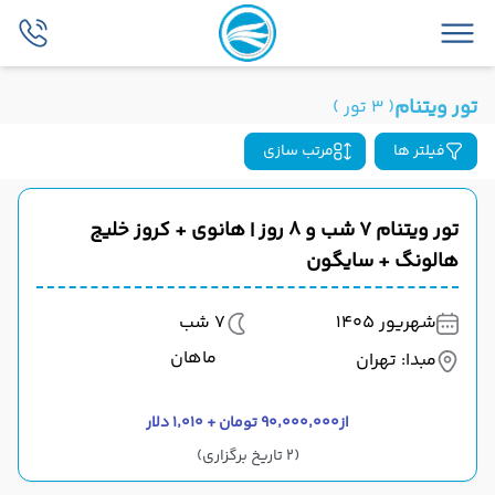
تور ویتنام
( 3 تور )
فیلتر ها
مرتب سازی
تور ویتنام ۷ شب و ۸ روز | هانوی + کروز خلیج
هالونگ + سایگون
شهریور 1405
7 شب
ماهان
مبدا: تهران
از
۹۰٬۰۰۰٬۰۰۰ تومان + ۱٬۰۱۰ دلار
(2 تاریخ برگزاری)