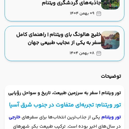
جاذبه‌های گردشگری ویتنام
09 بهمن 1404
خلیج هالونگ بای ویتنام | راهنمای کامل
سفر به یکی از عجایب طبیعی جهان
08 بهمن 1404
توضیحات
تور ویتنام | سفر به سرزمین طبیعت، تاریخ و سواحل رؤیایی
تور ویتنام؛ تجربه‌ای متفاوت در جنوب شرق آسیا
تور ویتنام
یکی از جذاب‌ترین انتخاب‌ها برای سفرهای
خارجی
در سال‌های اخیر بوده است. ترکیب طبیعت بکر، شهرهای