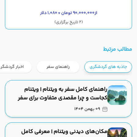
از
۹۰٬۰۰۰٬۰۰۰ تومان + ۱٬۰۸۰ دلار
(2 تاریخ برگزاری)
مطالب مرتبط
جاذبه های گردشگری
راهنمای سفر
اخبار گردشگر
راهنمای کامل سفر به ویتنام | ویتنام
کجاست و چرا مقصدی متفاوت برای سفر
است؟
09 بهمن 1404
مکان‌های دیدنی ویتنام | معرفی کامل