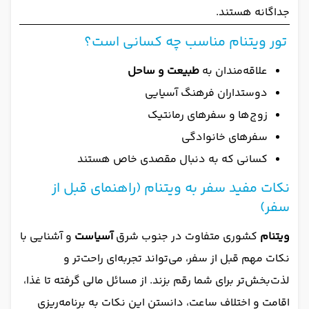
جداگانه هستند.
تور ویتنام مناسب چه کسانی است؟
علاقه‌مندان به
طبیعت و ساحل
دوستداران فرهنگ آسیایی
زوج‌ها و سفرهای رمانتیک
سفرهای خانوادگی
کسانی که به دنبال مقصدی خاص هستند
نکات مفید سفر به ویتنام (راهنمای قبل از
سفر)
ویتنام
کشوری متفاوت در جنوب شرق
آسیاست
و آشنایی با
نکات مهم قبل از سفر، می‌تواند تجربه‌ای راحت‌تر و
لذت‌بخش‌تر برای شما رقم بزند. از مسائل مالی گرفته تا غذا،
اقامت و اختلاف ساعت، دانستن این نکات به برنامه‌ریزی