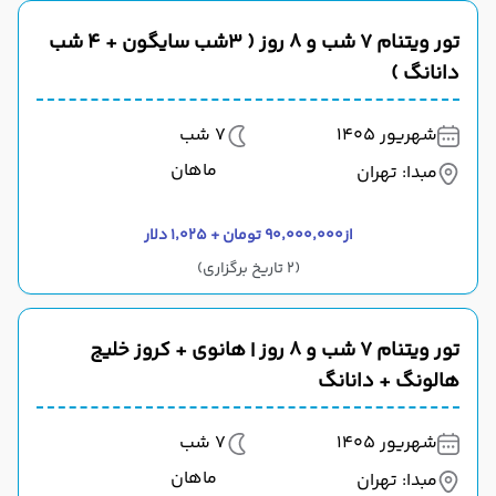
تور ویتنام ۷ شب و ۸ روز ( 3شب سایگون + 4 شب
دانانگ )
شهریور 1405
7 شب
ماهان
مبدا: تهران
از
۹۰٬۰۰۰٬۰۰۰ تومان + ۱٬۰۲۵ دلار
(2 تاریخ برگزاری)
تور ویتنام ۷ شب و ۸ روز | هانوی + کروز خلیج
هالونگ + دانانگ
شهریور 1405
7 شب
ماهان
مبدا: تهران