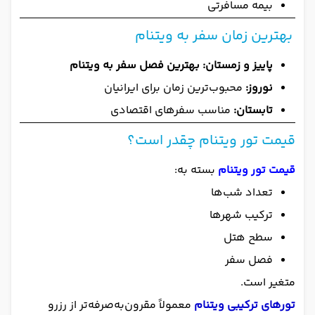
بیمه مسافرتی
بهترین زمان سفر به ویتنام
پاییز و زمستان:
بهترین فصل سفر به ویتنام
نوروز:
محبوب‌ترین زمان برای ایرانیان
تابستان:
مناسب سفرهای اقتصادی
قیمت تور ویتنام چقدر است؟
قیمت تور ویتنام
بسته به:
تعداد شب‌ها
ترکیب شهرها
سطح هتل
فصل سفر
متغیر است.
تورهای ترکیبی ویتنام
معمولاً مقرون‌به‌صرفه‌تر از رزرو