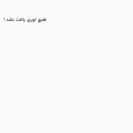
هیچ توری یافت نشد !