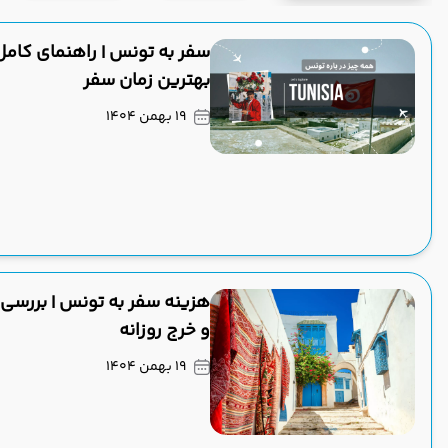
سفر به تونس | راهنمای کامل
بهترین زمان سفر
19 بهمن 1404
هزینه سفر به تونس | بررسی 
و خرج روزانه
19 بهمن 1404