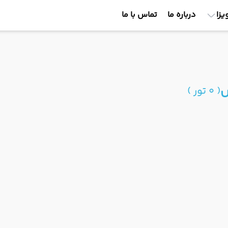
یزا
درباره ما
تماس با ما
س
( 0 تور )