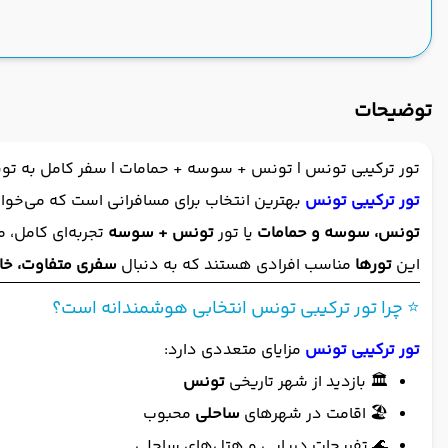
توضیحات
تور ترکیبی تونس | تونس + سوسه + حمامات | سفر کامل به ت
تور ترکیبی تونس
بهترین انتخاب برای مسافرانی است که می‌خوا
تونس، سوسه و حمامات
یا تور
تونس + سوسه
تجربه‌ای کامل، 
این
تورها
مناسب افرادی هستند که به دنبال
سفری متفاوت، خا
⭐ چرا تور ترکیبی تونس انتخابی هوشمندانه است؟
تور ترکیبی تونس
مزایای متعددی دارد:
🏛️ بازدید از شهر تاریخی
تونس
🏖️ اقامت در شهرهای
ساحلی
محبوب
🌊 تفریحات دریایی و هتل‌های ساحلی