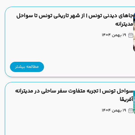
جاهای دیدنی تونس | از شهر تاریخی تونس تا سواحل
مدیترانه
19 بهمن 1404
مطالعه بیشتر
سواحل تونس | تجربه متفاوت سفر ساحلی در مدیترانه
آفریقا
19 بهمن 1404