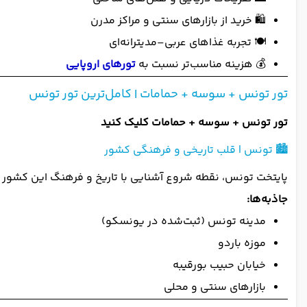
🛍️ خرید از بازارهای سنتی و مراکز مدرن
🍽️ تجربه غذاهای عربی–مدیترانه‌ای
💰 هزینه مناسب‌تر نسبت به
تورهای اروپایی
تور تونس + سوسه + حمامات | کامل‌ترین تور تونس
تور تونس + سوسه + حمامات کلیک کنید
🏙️ تونس | قلب تاریخی و فرهنگی کشور
پایتخت تونس، نقطه شروع آشنایی با تاریخ و فرهنگ این کشور 
جاذبه‌ها:
مدینه تونس (ثبت‌شده در یونسکو)
موزه باردو
خیابان حبیب بورقیبه
بازارهای سنتی و محلی