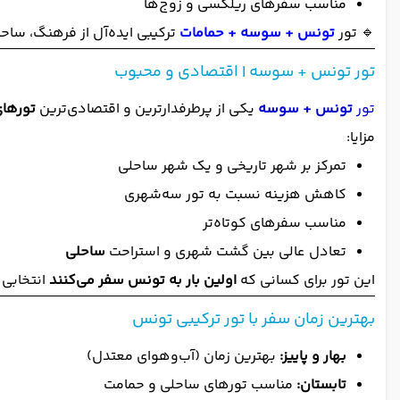
مناسب سفرهای ریلکسی و زوج‌ها
🔹 تور
تونس + سوسه + حمامات
ترکیبی ایده‌آل از فرهنگ، ساح
تور تونس + سوسه | اقتصادی و محبوب
تور
تونس + سوسه
یکی از پرطرفدارترین و اقتصادی‌ترین
تورها
مزایا:
تمرکز بر شهر تاریخی و یک شهر ساحلی
کاهش هزینه نسبت به تور سه‌شهری
مناسب سفرهای کوتاه‌تر
تعادل عالی بین گشت شهری و استراحت
ساحلی
این تور برای کسانی که
اولین بار به تونس سفر می‌کنند
انتخابی 
بهترین زمان سفر با تور ترکیبی تونس
بهار و پاییز:
بهترین زمان (آب‌وهوای معتدل)
تابستان:
مناسب تورهای ساحلی و حمامت