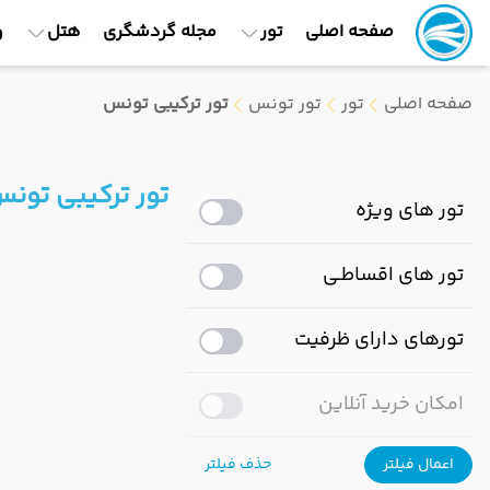
صفحه اصلی
تور
مجله گردشگری
هتل
و
صفحه اصلی
تور
تور تونس
تور ترکیبی تونس
تور ترکیبی تون
تور های ویژه
تور های اقساطـی
تورهای دارای ظرفیت
امکان خرید آنلاین
اعمال فیلتر
حذف فیلتر