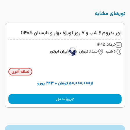
تورهای مشابه
تور بدروم 6 شب و 7 روز (ویژه بهار و تابستان 1405)
خرداد 1405
6 شب
مبدا: تهران
ایران ایرتور
لحظه آخری
از
۵۰٬۰۰۰٬۰۰۰ تومان + ۲۴۳ یورو
جزییات تور