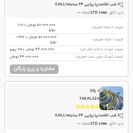
6 شب اقامت
پذیرایی 24 ساعته
(UALL)
دید اتاق :
STD view
محله :
-
۵۰٬۰۰۰٬۰۰۰ تومان + ۱٬۰۱۱
قیمت 2 تخته (هرنفر)
یورو
۵۰٬۰۰۰٬۰۰۰ تومان + ۱٬۹۷۷
قیمت 1 تخته (هرنفر)
یورو
قیمت کودک با تخت (هر نفر)
۴۴٬۰۰۰٬۰۰۰ تومان + ۷۵ یورو
قیمت کودک بدون تخت (هرنفر)
۴۴٬۰۰۰٬۰۰۰ تومان
مشاوره و رزرو رایگان
د پلازا
THE PLAZA
6 شب اقامت
پذیرایی 24 ساعته
(UALL)
دید اتاق :
STD view
محله :
-