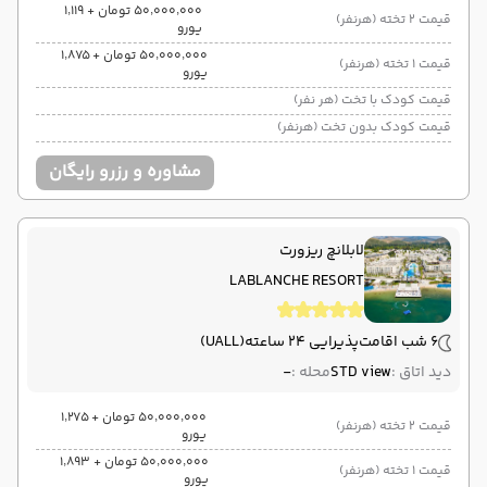
۵۰٬۰۰۰٬۰۰۰ تومان + ۱٬۱۱۹
قیمت 2 تخته (هرنفر)
یورو
۵۰٬۰۰۰٬۰۰۰ تومان + ۱٬۸۷۵
قیمت 1 تخته (هرنفر)
یورو
قیمت کودک با تخت (هر نفر)
قیمت کودک بدون تخت (هرنفر)
مشاوره و رزرو رایگان
لابلانچ ریزورت
LABLANCHE RESORT
6 شب اقامت
پذیرایی 24 ساعته
(UALL)
دید اتاق :
STD view
محله :
-
۵۰٬۰۰۰٬۰۰۰ تومان + ۱٬۲۷۵
قیمت 2 تخته (هرنفر)
یورو
۵۰٬۰۰۰٬۰۰۰ تومان + ۱٬۸۹۳
قیمت 1 تخته (هرنفر)
یورو