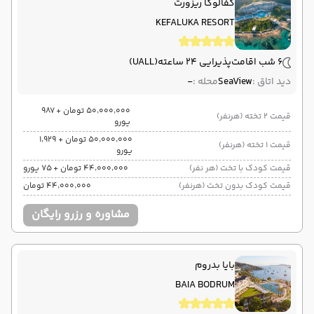
کفالوکا ریزورت
KEFALUKA RESORT
6 شب اقامت
پذیرایی 24 ساعته
(UALL)
دید اتاق :
SeaView
محله :
-
۵۰٬۰۰۰٬۰۰۰ تومان + ۹۸۷
قیمت 2 تخته (هرنفر)
یورو
۵۰٬۰۰۰٬۰۰۰ تومان + ۱٬۹۲۹
قیمت 1 تخته (هرنفر)
یورو
قیمت کودک با تخت (هر نفر)
۴۴٬۰۰۰٬۰۰۰ تومان + ۷۵ یورو
قیمت کودک بدون تخت (هرنفر)
۴۴٬۰۰۰٬۰۰۰ تومان
مشاوره و رزرو رایگان
بایا بدروم
BAIA BODRUM