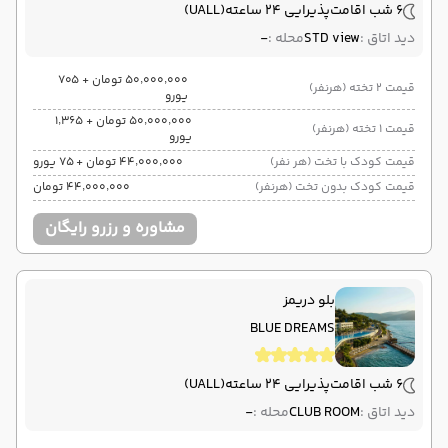
6 شب اقامت
پذیرایی 24 ساعته
(UALL)
دید اتاق :
STD view
محله :
-
۵۰٬۰۰۰٬۰۰۰ تومان + ۷۰۵
قیمت 2 تخته (هرنفر)
یورو
۵۰٬۰۰۰٬۰۰۰ تومان + ۱٬۳۶۵
قیمت 1 تخته (هرنفر)
یورو
قیمت کودک با تخت (هر نفر)
۴۴٬۰۰۰٬۰۰۰ تومان + ۷۵ یورو
قیمت کودک بدون تخت (هرنفر)
۴۴٬۰۰۰٬۰۰۰ تومان
مشاوره و رزرو رایگان
بلو دریمز
BLUE DREAMS
6 شب اقامت
پذیرایی 24 ساعته
(UALL)
دید اتاق :
CLUB ROOM
محله :
-