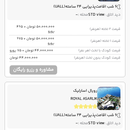
6 شب اقامت
پذیرایی 24 ساعته
(UALL)
دید اتاق :
STD view
محله :
-
۵۰٬۰۰۰٬۰۰۰ تومان + ۴۶۵
قیمت 2 تخته (هرنفر)
یورو
۵۰٬۰۰۰٬۰۰۰ تومان + ۶۷۵
قیمت 1 تخته (هرنفر)
یورو
قیمت کودک با تخت (هر نفر)
۴۴٬۰۰۰٬۰۰۰ تومان + ۷۵ یورو
قیمت کودک بدون تخت (هرنفر)
۴۴٬۰۰۰٬۰۰۰ تومان
مشاوره و رزرو رایگان
رویال اسارلیک
ROYAL ASARLIK
6 شب اقامت
پذیرایی 24 ساعته
(UALL)
دید اتاق :
STD view
محله :
-