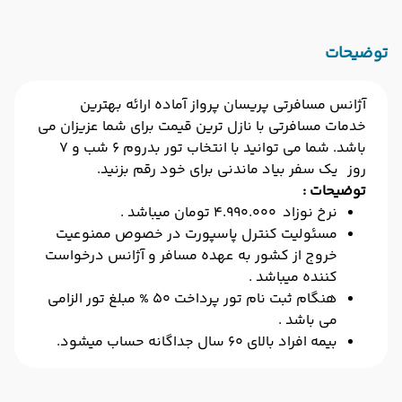
توضیحات
آژانس مسافرتی پریسان پرواز آماده ارائه بهترین
خدمات مسافرتی با نازل ترین قیمت برای شما عزیزان می
باشد. شما می توانید با انتخاب تور بدروم ۶ شب و ۷
روز یک سفر بیاد ماندنی برای خود رقم بزنید.
توضیحات :
نرخ نوزاد 4.990.000 تومان میباشد .
مسئولیت کنترل پاسپورت در خصوص ممنوعیت
خروج از کشور به عهده مسافر و آژانس درخواست
کننده میباشد .
هنگام ثبت نام تور پرداخت 50 % مبلغ تور الزامی
می باشد .
بیمه افراد بالای 60 سال جداگانه حساب میشود.