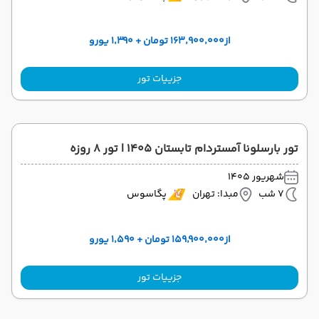
از
۱۶۳٬۹۰۰٬۰۰۰ تومان + ۱٬۳۹۰ یورو
جزییات تور
تور بارسلونا آمستردام تابستان ۱۴۰۵ | تور ۸ روزه
شهریور 1405
7 شب
مبدا: تهران
پگاسوس
از
۱۵۹٬۹۰۰٬۰۰۰ تومان + ۱٬۵۹۰ یورو
جزییات تور