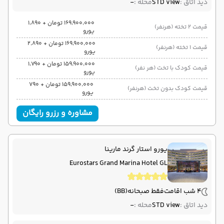
دید اتاق :
STD view
محله :
-
۱۶۹٬۹۰۰٬۰۰۰ تومان + ۱٬۸۹۰
قیمت 2 تخته (هرنفر)
یورو
۱۶۹٬۹۰۰٬۰۰۰ تومان + ۲٬۸۹۰
قیمت 1 تخته (هرنفر)
یورو
۱۵۹٬۹۰۰٬۰۰۰ تومان + ۱٬۷۹۰
قیمت کودک با تخت (هر نفر)
یورو
۱۵۹٬۹۰۰٬۰۰۰ تومان + ۷۹۰
قیمت کودک بدون تخت (هرنفر)
یورو
مشاوره و رزرو رایگان
یورو استار گرند مارینا
Eurostars Grand Marina Hotel GL
4 شب اقامت
فقط صبحانه
(BB)
دید اتاق :
STD view
محله :
-