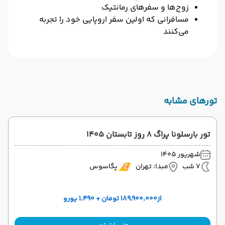
زوج‌ها و سفرهای رمانتیک
مسافرانی که اولین سفر اروپایی خود را تجربه
می‌کنند
تورهای مشابه
تور بارسلونا پراگ 8 روز تابستان 1405
شهریور 1405
7 شب
مبدا: تهران
پگاسوس
از
۱۸۹٬۹۰۰٬۰۰۰ تومان + ۱٬۴۹۰ یورو