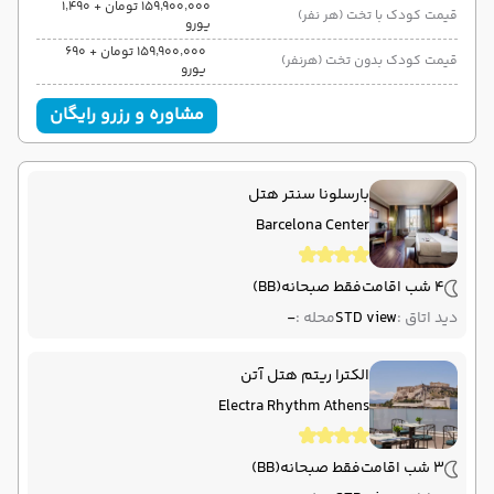
۱۵۹٬۹۰۰٬۰۰۰ تومان + ۱٬۴۹۰
قیمت کودک با تخت (هر نفر)
یورو
۱۵۹٬۹۰۰٬۰۰۰ تومان + ۶۹۰
قیمت کودک بدون تخت (هرنفر)
یورو
مشاوره و رزرو رایگان
بارسلونا سنتر هتل
Barcelona Center
4 شب اقامت
فقط صبحانه
(BB)
دید اتاق :
STD view
محله :
-
الکترا ریتم هتل آتن
Electra Rhythm Athens
3 شب اقامت
فقط صبحانه
(BB)