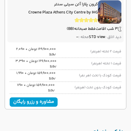
کرون پلازا آتن سیتی سنتر
Crowne Plaza Athens City Centre by IHG
3 شب اقامت
فقط صبحانه
(BB)
دید اتاق :
STD view
محله :
-
۱۶۹٬۹۰۰٬۰۰۰ تومان + ۲٬۰۹۰
قیمت 2 تخته (هرنفر)
یورو
۱۶۹٬۹۰۰٬۰۰۰ تومان + ۳٬۳۹۰
قیمت 1 تخته (هرنفر)
یورو
۱۵۹٬۹۰۰٬۰۰۰ تومان + ۱٬۹۹۰
قیمت کودک با تخت (هر نفر)
یورو
۱۵۹٬۹۰۰٬۰۰۰ تومان + ۷۹۰
قیمت کودک بدون تخت (هرنفر)
یورو
مشاوره و رزرو رایگان