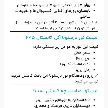
بهار:
هوای معتدل، شهرهای سرزنده و خلوت‌تر
تابستان:
روزهای آفتابی، فستیوال‌ها و تفریحات
ساحلی
به همین دلیل تور بارسلونا آتن در این بازه زمانی جزو
پرفروش‌ترین تورهای ترکیبی اروپا است.
قیمت تور بارسلونا آتن تابستان 1405
قیمت این تور به عوامل زیر بستگی دارد:
سطح هتل
نوع پرواز
مدت اقامت (8 روز)
زمان رزرو
📌 رزرو زودهنگام تور بارسلونا آتن باعث کاهش هزینه
نهایی می‌شود.
این تور مناسب چه کسانی است؟
علاقه‌مندان به تورهای ترکیبی اروپا
دوستداران تاریخ، فرهنگ و معماری