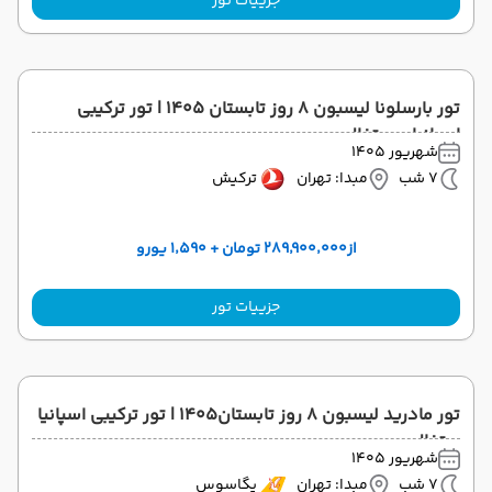
جزییات تور
تور بارسلونا لیسبون ۸ روز تابستان ۱۴۰۵ | تور ترکیبی
اسپانیا و پرتغال
شهریور 1405
7 شب
مبدا: تهران
ترکیش
از
۲۸۹٬۹۰۰٬۰۰۰ تومان + ۱٬۵۹۰ یورو
جزییات تور
تور مادرید لیسبون ۸ روز تابستان۱۴۰۵ | تور ترکیبی اسپانیا
پرتغال
شهریور 1405
7 شب
مبدا: تهران
پگاسوس