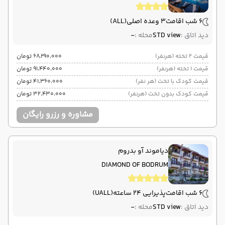
6 شب اقامت
3 وعده اصلی
(ALL)
دید اتاق :
STD view
محله :
-
قیمت 2 تخته (هرنفر)
۶۸٬۲۹۰٬۰۰۰ تومان
قیمت 1 تخته (هرنفر)
۹۱٬۴۴۰٬۰۰۰ تومان
قیمت کودک با تخت (هر نفر)
۴۱٬۳۶۰٬۰۰۰ تومان
قیمت کودک بدون تخت (هرنفر)
۳۲٬۴۳۰٬۰۰۰ تومان
مشاوره و رزرو رایگان
دیاموند آو بدروم
DIAMOND OF BODRUM
6 شب اقامت
پذیرایی 24 ساعته
(UALL)
دید اتاق :
STD view
محله :
-