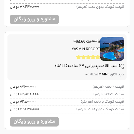
قیمت کودک بدون تخت (هرنفر)
۳۲٬۴۳۰٬۰۰۰ تومان
مشاوره و رزرو رایگان
یاسمین ریزورت
YASMIN RESORT
6 شب اقامت
پذیرایی 24 ساعته
(UALL)
دید اتاق :
MAIN
محله :
-
قیمت 2 تخته (هرنفر)
۸۷٬۱۰۰٬۰۰۰ تومان
قیمت 1 تخته (هرنفر)
۱۱۳٬۰۴۰٬۰۰۰ تومان
قیمت کودک با تخت (هر نفر)
۴۲٬۵۰۰٬۰۰۰ تومان
قیمت کودک بدون تخت (هرنفر)
۳۲٬۴۳۰٬۰۰۰ تومان
مشاوره و رزرو رایگان