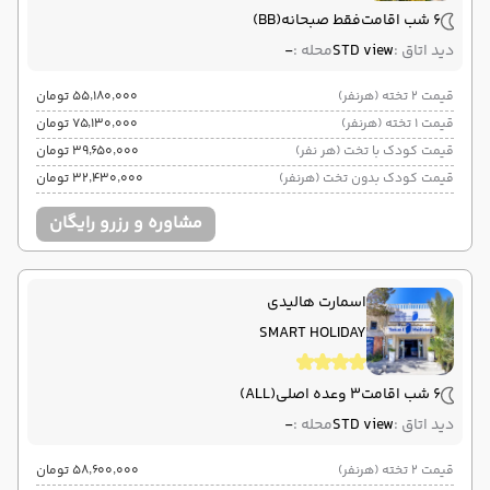
6 شب اقامت
فقط صبحانه
(BB)
دید اتاق :
STD view
محله :
-
قیمت 2 تخته (هرنفر)
۵۵٬۱۸۰٬۰۰۰ تومان
قیمت 1 تخته (هرنفر)
۷۵٬۱۳۰٬۰۰۰ تومان
قیمت کودک با تخت (هر نفر)
۳۹٬۶۵۰٬۰۰۰ تومان
قیمت کودک بدون تخت (هرنفر)
۳۲٬۴۳۰٬۰۰۰ تومان
مشاوره و رزرو رایگان
اسمارت هالیدی
SMART HOLIDAY
6 شب اقامت
3 وعده اصلی
(ALL)
دید اتاق :
STD view
محله :
-
قیمت 2 تخته (هرنفر)
۵۸٬۶۰۰٬۰۰۰ تومان