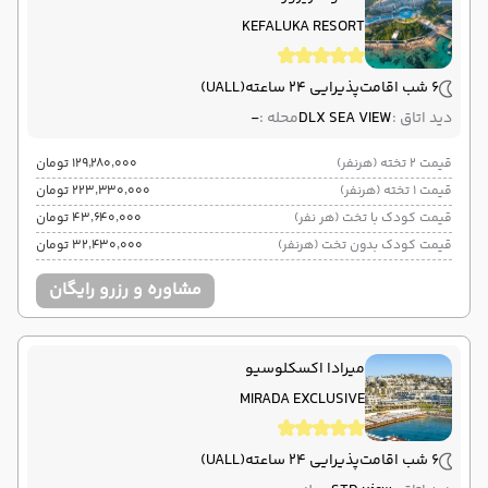
KEFALUKA RESORT
6 شب اقامت
پذیرایی 24 ساعته
(UALL)
دید اتاق :
DLX SEA VIEW
محله :
-
قیمت 2 تخته (هرنفر)
۱۲۹٬۲۸۰٬۰۰۰ تومان
قیمت 1 تخته (هرنفر)
۲۲۳٬۳۳۰٬۰۰۰ تومان
قیمت کودک با تخت (هر نفر)
۴۳٬۶۴۰٬۰۰۰ تومان
قیمت کودک بدون تخت (هرنفر)
۳۲٬۴۳۰٬۰۰۰ تومان
مشاوره و رزرو رایگان
میرادا اکسکلوسیو
MIRADA EXCLUSIVE
6 شب اقامت
پذیرایی 24 ساعته
(UALL)