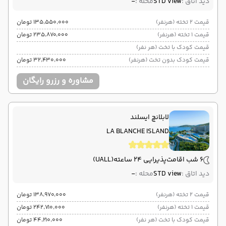
دید اتاق :
STD view
محله :
-
قیمت 2 تخته (هرنفر)
۱۳۵٬۵۵۰٬۰۰۰ تومان
قیمت 1 تخته (هرنفر)
۲۳۵٬۸۷۰٬۰۰۰ تومان
قیمت کودک با تخت (هر نفر)
قیمت کودک بدون تخت (هرنفر)
۳۲٬۴۳۰٬۰۰۰ تومان
مشاوره و رزرو رایگان
لابلانچ ایسلند
LA BLANCHE ISLAND
6 شب اقامت
پذیرایی 24 ساعته
(UALL)
دید اتاق :
STD view
محله :
-
قیمت 2 تخته (هرنفر)
۱۳۸٬۹۷۰٬۰۰۰ تومان
قیمت 1 تخته (هرنفر)
۲۴۲٬۷۱۰٬۰۰۰ تومان
قیمت کودک با تخت (هر نفر)
۴۴٬۲۱۰٬۰۰۰ تومان