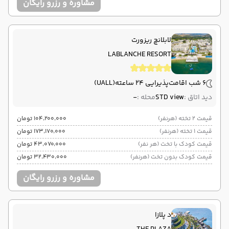
مشاوره و رزرو رایگان
لابلانچ ریزورت
LABLANCHE RESORT
6 شب اقامت
پذیرایی 24 ساعته
(UALL)
دید اتاق :
STD view
محله :
-
قیمت 2 تخته (هرنفر)
۱۰۴٬۲۰۰٬۰۰۰ تومان
قیمت 1 تخته (هرنفر)
۱۷۳٬۱۷۰٬۰۰۰ تومان
قیمت کودک با تخت (هر نفر)
۴۳٬۰۷۰٬۰۰۰ تومان
قیمت کودک بدون تخت (هرنفر)
۳۲٬۴۳۰٬۰۰۰ تومان
مشاوره و رزرو رایگان
د پلازا