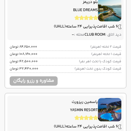
بلو دریمز
BLUE DREAMS
6 شب اقامت
پذیرایی 24 ساعته
(UALL)
دید اتاق :
CLUB ROOM
محله :
-
قیمت 2 تخته (هرنفر)
۸۴٬۲۵۰٬۰۰۰ تومان
قیمت 1 تخته (هرنفر)
۱۰۸٬۷۶۰٬۰۰۰ تومان
قیمت کودک با تخت (هر نفر)
۴۲٬۵۰۰٬۰۰۰ تومان
قیمت کودک بدون تخت (هرنفر)
۳۲٬۴۳۰٬۰۰۰ تومان
مشاوره و رزرو رایگان
یاسمین ریزورت
YASMIN RESORT
6 شب اقامت
پذیرایی 24 ساعته
(UALL)