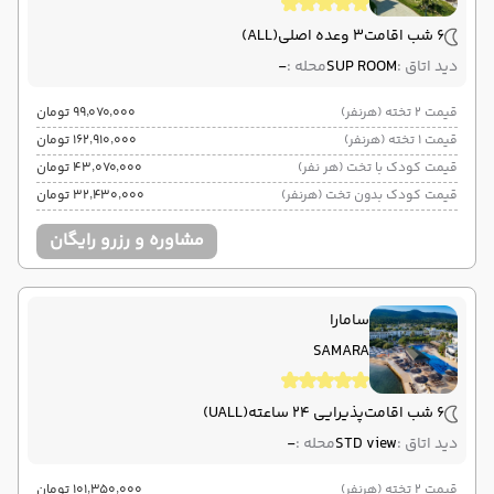
6 شب اقامت
3 وعده اصلی
(ALL)
دید اتاق :
SUP ROOM
محله :
-
قیمت 2 تخته (هرنفر)
۹۹٬۰۷۰٬۰۰۰ تومان
قیمت 1 تخته (هرنفر)
۱۶۲٬۹۱۰٬۰۰۰ تومان
قیمت کودک با تخت (هر نفر)
۴۳٬۰۷۰٬۰۰۰ تومان
قیمت کودک بدون تخت (هرنفر)
۳۲٬۴۳۰٬۰۰۰ تومان
مشاوره و رزرو رایگان
سامارا
SAMARA
6 شب اقامت
پذیرایی 24 ساعته
(UALL)
دید اتاق :
STD view
محله :
-
قیمت 2 تخته (هرنفر)
۱۰۱٬۳۵۰٬۰۰۰ تومان