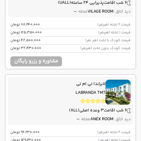
6 شب اقامت
پذیرایی 24 ساعته
(UALL)
دید اتاق :
VILAGE ROOM
محله :
-
قیمت 2 تخته (هرنفر)
۸۸٬۲۴۰٬۰۰۰ تومان
قیمت 1 تخته (هرنفر)
۱۲۵٬۳۵۰٬۰۰۰ تومان
قیمت کودک با تخت (هر نفر)
۴۲٬۵۰۰٬۰۰۰ تومان
قیمت کودک بدون تخت (هرنفر)
۳۲٬۴۳۰٬۰۰۰ تومان
مشاوره و رزرو رایگان
لابراندا تی ام تی
LABRANDA TMT
6 شب اقامت
3 وعده اصلی
(ALL)
دید اتاق :
ANEX ROOM
محله :
-
قیمت 2 تخته (هرنفر)
۹۲٬۲۳۰٬۰۰۰ تومان
قیمت 1 تخته (هرنفر)
۱۴۹٬۲۳۰٬۰۰۰ تومان