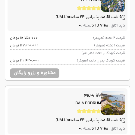
THE PLAZA
6 شب اقامت
پذیرایی 24 ساعته
(UALL)
دید اتاق :
STD view
محله :
-
قیمت 2 تخته (هرنفر)
۱۱۲٬۷۵۰٬۰۰۰ تومان
قیمت 1 تخته (هرنفر)
۱۶۷٬۰۲۰٬۰۰۰ تومان
قیمت کودک با تخت (هر نفر)
قیمت کودک بدون تخت (هرنفر)
۳۲٬۴۳۰٬۰۰۰ تومان
مشاوره و رزرو رایگان
بایا بدروم
BAIA BODRUM
6 شب اقامت
پذیرایی 24 ساعته
(UALL)
دید اتاق :
STD view
محله :
-