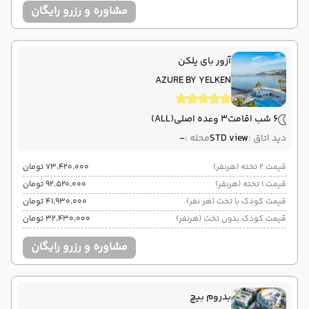
مشاوره و رزرو رایگان
آزور بای یلکن
AZURE BY YELKEN
6 شب اقامت
3 وعده اصلی
(ALL)
دید اتاق :
STD view
محله :
-
قیمت 2 تخته (هرنفر)
۷۳٬۴۲۰٬۰۰۰ تومان
قیمت 1 تخته (هرنفر)
۹۲٬۵۲۰٬۰۰۰ تومان
قیمت کودک با تخت (هر نفر)
۴۱٬۹۳۰٬۰۰۰ تومان
قیمت کودک بدون تخت (هرنفر)
۳۲٬۴۳۰٬۰۰۰ تومان
مشاوره و رزرو رایگان
بدروم بیچ