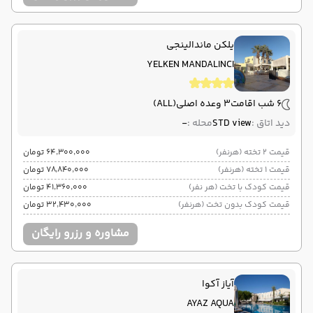
یلکن ماندالینجی
YELKEN MANDALINCI
6 شب اقامت
3 وعده اصلی
(ALL)
دید اتاق :
STD view
محله :
-
قیمت 2 تخته (هرنفر)
۶۴٬۳۰۰٬۰۰۰ تومان
قیمت 1 تخته (هرنفر)
۷۸٬۸۴۰٬۰۰۰ تومان
قیمت کودک با تخت (هر نفر)
۴۱٬۳۶۰٬۰۰۰ تومان
قیمت کودک بدون تخت (هرنفر)
۳۲٬۴۳۰٬۰۰۰ تومان
مشاوره و رزرو رایگان
آیاز آکوا
AYAZ AQUA