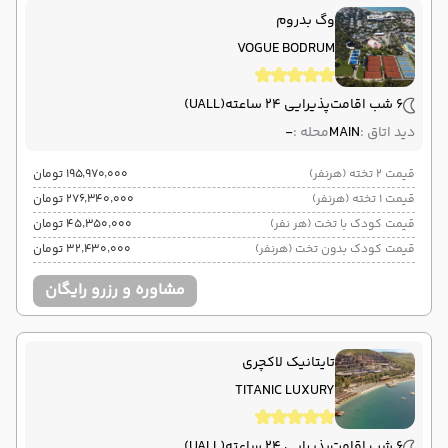
وگ بدروم
VOGUE BODRUM
6 شب اقامت
پذیرایی 24 ساعته
(UALL)
دید اتاق :
MAIN
محله :
-
قیمت 2 تخته (هرنفر)
۱۹۵٬۹۷۰٬۰۰۰ تومان
قیمت 1 تخته (هرنفر)
۲۷۶٬۳۴۰٬۰۰۰ تومان
قیمت کودک با تخت (هر نفر)
۴۵٬۳۵۰٬۰۰۰ تومان
قیمت کودک بدون تخت (هرنفر)
۳۲٬۴۳۰٬۰۰۰ تومان
مشاوره و رزرو رایگان
تایتانیک لاکچری
TITANIC LUXURY
6 شب اقامت
پذیرایی 24 ساعته
(UALL)