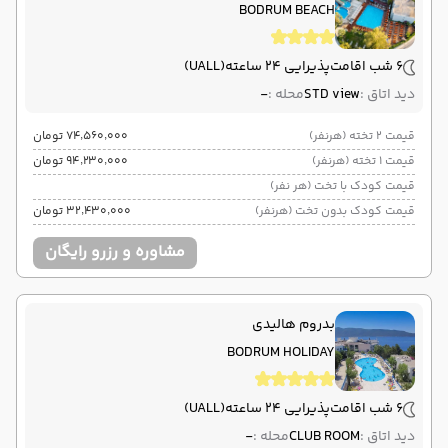
BODRUM BEACH
6 شب اقامت
پذیرایی 24 ساعته
(UALL)
دید اتاق :
STD view
محله :
-
قیمت 2 تخته (هرنفر)
۷۴٬۵۶۰٬۰۰۰ تومان
قیمت 1 تخته (هرنفر)
۹۴٬۲۳۰٬۰۰۰ تومان
قیمت کودک با تخت (هر نفر)
قیمت کودک بدون تخت (هرنفر)
۳۲٬۴۳۰٬۰۰۰ تومان
مشاوره و رزرو رایگان
بدروم هالیدی
BODRUM HOLIDAY
6 شب اقامت
پذیرایی 24 ساعته
(UALL)
دید اتاق :
CLUB ROOM
محله :
-