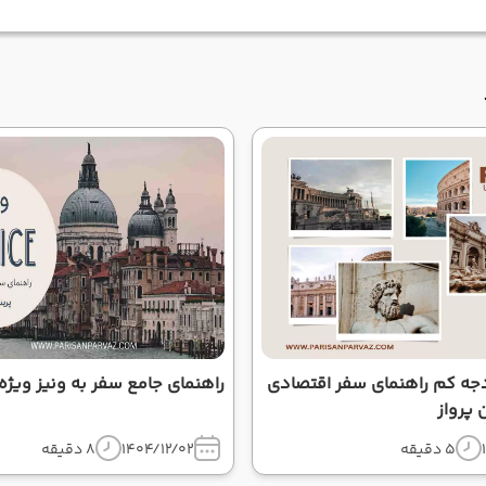
رم‌گردی با بودجه کم راهنمای سفر اقتصادی
راهنمای جامع سفر به ونیز ویژه
 پرواز
5 دقیقه
1404/12/02
8 دقیقه