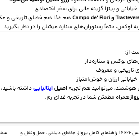
های تاریخی و کافه‌ها معمولاً
رزرو آنلاین توصیه می‌شود
یابانی و پیتزا گزینه عالی برای سفر اقتصادی
Trasteve و Campo de’ Fiori
هم غذا هم فضای تاریخی و عکس‌
به لوکس، حتماً رستوران‌های ستاره میشلن را در نظر بگیرید
ت از:
‌های لوکس و ستاره‌دار
ی تاریخی و معروف
یابانی ارزان و خوش‌امتیاز
زی هوشمند، می‌توانید هم تجربه
اصیل
ایتالیایی
داشته باشید، ه
واز
همراه مطمئن شما در تجربه غذای رم.
سفر به پاریس ۲۰۲۶ | راهنمای کامل پرواز، جاهای دیدنی، حمل‌ونقل و