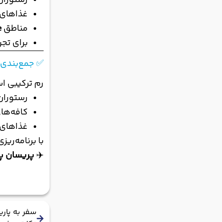
رستوران‌
غذاهای خ
مناطق
re
برای تجر
✅ جمع‌بندی
رم ترکیبی اس
رستوران
کافه‌ها
غذاهای خ
با برنامه‌ری
✈️
پریسان پر