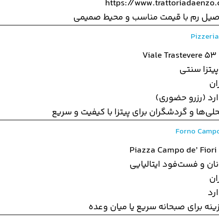
https://www.trattoriadaenzo
صیل رم با قیمت مناسب و محیط صمیمی
Pizzeri
Viale Trastevere 53
پیتزا سنتی
ان
ارد (رزرو حضوری)
ی‌ها و گردشگران برای پیتزا با کیفیت و سریع
Forno Campo 
Piazza Campo de’ Fiori
نان و فست‌فود ایتالیایی
ان
رد
ینه برای صبحانه سریع یا میان وعده