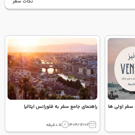
نکات سفر
 سفر اولی ها
راهنمای جامع سفر به فلورانس ایتالیا
1404/12/02
5 دقیقه