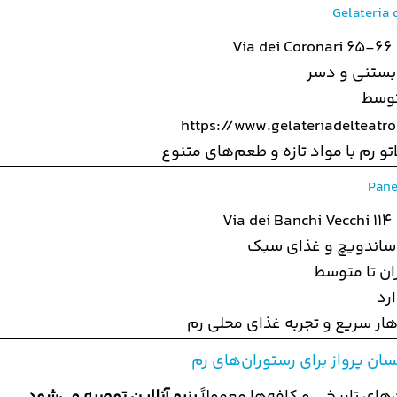
Gelateria 
Via dei Coronari 65-66
 بستنی و دسر
توسط
https://www.gelateriadelteatro.
تو رم با مواد تازه و طعم‌های متنوع
Pane
Via dei Banchi Vecchi 114
 ساندویچ و غذای سبک
ان تا متوسط
رد
ار سریع و تجربه غذای محلی رم
سان پرواز برای رستوران‌های رم