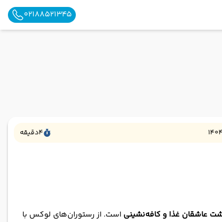
02188521345
1404
4
دقیقه
ت عاشقان غذا و کافه‌نشینی
است. از رستوران‌های لوکس با