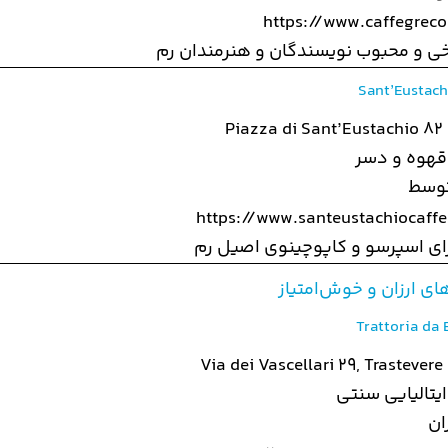
https://www.caffegreco.
خی و محبوب نویسندگان و هنرمندان رم
Sant’Eustachi
Piazza di Sant’Eustachio 82
 قهوه و دسر
توسط
https://www.santeustachiocaffe.
ی اسپرسو و کاپوچینوی اصیل رم
ای ارزان و خوش‌امتیاز
Trattoria da 
Via dei Vascellari 29, Trastevere
ایتالیایی سنتی
ان