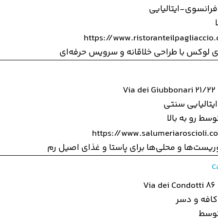
فرانسوی-ایتالیایی
https://www.ristoranteilpagliaccio
ی لوکس با طراحی خلاقانه و سرویس حرفه‌ای
Via dei Giubbonari 21/22
ایتالیایی سنتی
سط رو به بالا
https://www.salumeriaroscioli.c
یست‌ها و محلی‌ها برای پاستا و غذای اصیل رم
C
Via dei Condotti 86
کافه و دسر
توسط