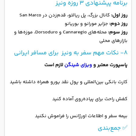
برنامه پیشنهادی ۳ روزه ونیز
روز اول:
کانال بزرگ، پل ریالتو، قدم‌زدن در San Marco
روز دوم:
جزایر مورانو و بوریانو
روز سوم:
محله‌های Cannaregio و Dorsoduro، موزه‌ها و
بازارهای محلی
8- نکات مهم سفر به ونیز برای مسافر ایرانی
پاسپورت معتبر و
ویزای شینگن
لازم است
کارت بانکی بین‌المللی و پول نقد یورو همراه داشته باشید
کفش راحت برای پیاده‌روی آماده کنید
بیمه سفر و اطلاعات اورژانس را فراموش نکنید
✅ جمع‌بندی