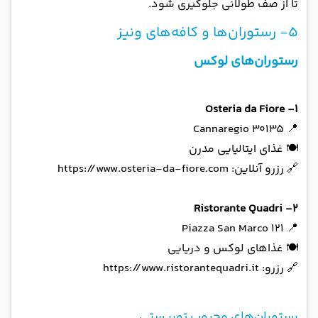
تا از صف طولانی جلوگیری شود.
5- رستوران‌ها و کافه‌های ونیز
رستوران‌های لوکس
1- Osteria da Fiore
📍 Cannaregio 30135
🍽 غذای ایتالیایی مدرن
🔗 رزرو آنلاین: https://www.osteria-da-fiore.com
2- Ristorante Quadri
📍 Piazza San Marco 121
🍽 غذاهای لوکس و دریایی
🔗 رزرو: https://www.ristorantequadri.it
رستوران‌های محبوب توریستی