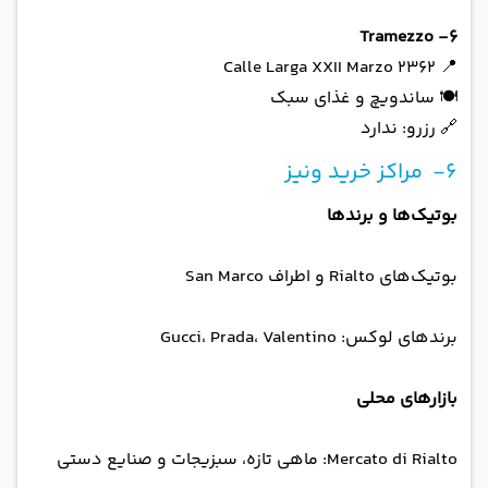
6- Tramezzo
📍 Calle Larga XXII Marzo 2362
🍽 ساندویچ و غذای سبک
🔗 رزرو: ندارد
6- مراکز خرید ونیز
بوتیک‌ها و برندها
بوتیک‌های Rialto و اطراف San Marco
برندهای لوکس: Gucci، Prada، Valentino
بازارهای محلی
Mercato di Rialto: ماهی تازه، سبزیجات و صنایع دستی