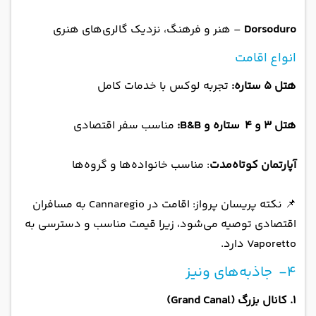
Dorsoduro
– هنر و فرهنگ، نزدیک گالری‌های هنری
انواع اقامت
هتل 5 ستاره:
تجربه لوکس با خدمات کامل
هتل 3 و 4 ستاره و B&B:
مناسب سفر اقتصادی
آپارتمان کوتاه‌مدت
: مناسب خانواده‌ها و گروه‌ها
📌 نکته پریسان پرواز: اقامت در Cannaregio به مسافران
اقتصادی توصیه می‌شود، زیرا قیمت مناسب و دسترسی به
Vaporetto دارد.
4- جاذبه‌های ونیز
۱. کانال بزرگ (Grand Canal)