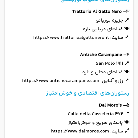
3- Trattoria Al Gatto Nero
📍 جزیره بوریانو
🍽 غذاهای دریایی تازه
🔗 سایت: https://www.trattoriaalgattonero.it
4- Antiche Carampane
📍 San Polo 1911
🍽 غذاهای محلی و تازه
🔗 رزرو آنلاین: https://www.antichecarampane.com
رستوران‌های اقتصادی و خوش‌امتیاز
5- Dal Moro's
📍 Calle della Casseleria 472
🍽 پاستای سریع و خوش‌امتیاز
🔗 سایت: https://www.dalmoros.com