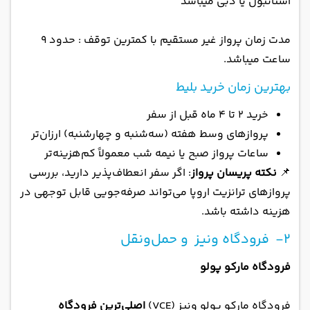
استانبول یا دبی میباشد
مدت زمان پرواز غیر مستقیم با کمترین توقف : حدود 9
ساعت میباشد.
بهترین زمان خرید بلیط
خرید ۲ تا ۴ ماه قبل از سفر
پروازهای وسط هفته (سه‌شنبه و چهارشنبه) ارزان‌تر
ساعات پرواز صبح یا نیمه شب معمولاً کم‌هزینه‌تر
📌
نکته پریسان پرواز
: اگر سفر انعطاف‌پذیر دارید، بررسی
پروازهای ترانزیت اروپا می‌تواند صرفه‌جویی قابل توجهی در
هزینه داشته باشد.
2- فرودگاه ونیز و حمل‌ونقل
فرودگاه مارکو پولو
فرودگاه مارکو پولو ونیز (VCE)
اصلی‌ترین فرودگاه