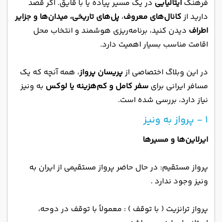
فرهنگ
ایتالیایی
در یک مسیر پیاده یا با قایق. اگر قصد
دارید از
کانال‌های معروف
،
پل‌های تاریخی، میدان‌ها و جزایر
اطراف
دیدن کنید، برنامه‌ریزی هوشمند و انتخاب محل
اقامت مناسب بسیار اهمیت دارد.
در این وبلاگ اختصاصی از
پریسان پرواز
، همه آنچه که یک
مسافر ایرانی برای
سفر کامل و کم‌هزینه یا لوکس
به ونیز
نیاز دارد، بررسی شده است.
1 - پرواز به ونیز
ایرلاین‌ها و مسیرها
پرواز مستقیم: در حال حاضر پرواز مستقیمی از ایران به
ونیز وجود ندارد .
پرواز ترانزیت ( با توقف ) : معمولاً با توقف در دوحه،