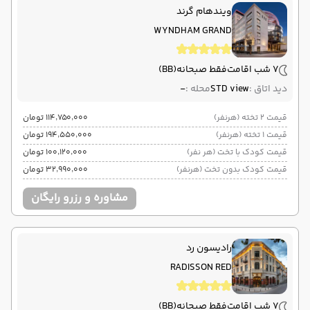
ویندهام گرند
WYNDHAM GRAND
7 شب اقامت
فقط صبحانه
(BB)
دید اتاق :
STD view
محله :
-
قیمت 2 تخته (هرنفر)
۱۱۴٬۷۵۰٬۰۰۰ تومان
قیمت 1 تخته (هرنفر)
۱۹۴٬۵۵۰٬۰۰۰ تومان
قیمت کودک با تخت (هر نفر)
۱۰۰٬۱۲۰٬۰۰۰ تومان
قیمت کودک بدون تخت (هرنفر)
۳۲٬۹۹۰٬۰۰۰ تومان
مشاوره و رزرو رایگان
رادیسون رد
RADISSON RED
7 شب اقامت
فقط صبحانه
(BB)