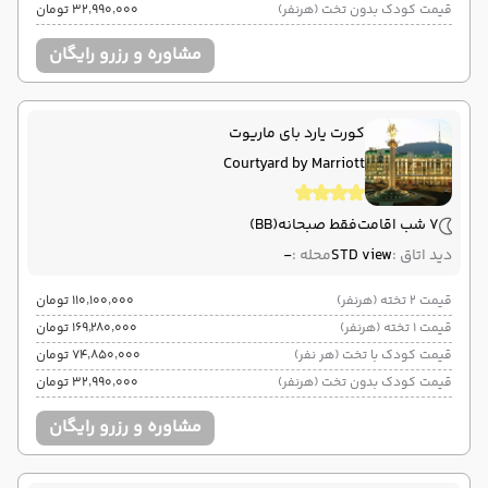
قیمت کودک بدون تخت (هرنفر)
۳۲٬۹۹۰٬۰۰۰ تومان
مشاوره و رزرو رایگان
کورت یارد بای ماریوت
Courtyard by Marriott
7 شب اقامت
فقط صبحانه
(BB)
دید اتاق :
STD view
محله :
-
قیمت 2 تخته (هرنفر)
۱۱۰٬۱۰۰٬۰۰۰ تومان
قیمت 1 تخته (هرنفر)
۱۶۹٬۲۸۰٬۰۰۰ تومان
قیمت کودک با تخت (هر نفر)
۷۴٬۸۵۰٬۰۰۰ تومان
قیمت کودک بدون تخت (هرنفر)
۳۲٬۹۹۰٬۰۰۰ تومان
مشاوره و رزرو رایگان