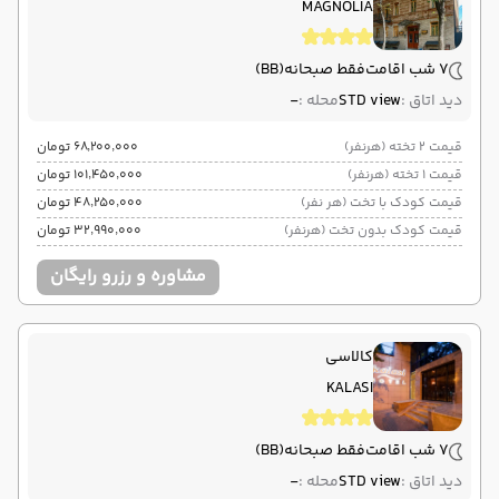
MAGNOLIA
7 شب اقامت
فقط صبحانه
(BB)
دید اتاق :
STD view
محله :
-
قیمت 2 تخته (هرنفر)
۶۸٬۲۰۰٬۰۰۰ تومان
قیمت 1 تخته (هرنفر)
۱۰۱٬۴۵۰٬۰۰۰ تومان
قیمت کودک با تخت (هر نفر)
۴۸٬۲۵۰٬۰۰۰ تومان
قیمت کودک بدون تخت (هرنفر)
۳۲٬۹۹۰٬۰۰۰ تومان
مشاوره و رزرو رایگان
کالاسی
KALASI
7 شب اقامت
فقط صبحانه
(BB)
دید اتاق :
STD view
محله :
-