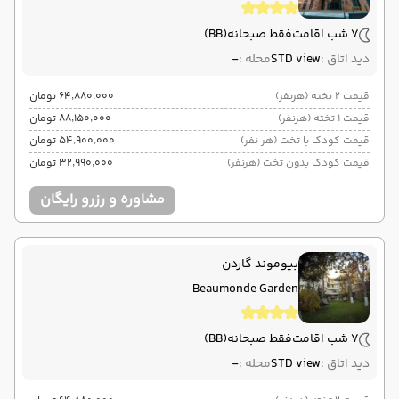
7 شب اقامت
فقط صبحانه
(BB)
دید اتاق :
STD view
محله :
-
قیمت 2 تخته (هرنفر)
۶۴٬۸۸۰٬۰۰۰ تومان
قیمت 1 تخته (هرنفر)
۸۸٬۱۵۰٬۰۰۰ تومان
قیمت کودک با تخت (هر نفر)
۵۴٬۹۰۰٬۰۰۰ تومان
قیمت کودک بدون تخت (هرنفر)
۳۲٬۹۹۰٬۰۰۰ تومان
مشاوره و رزرو رایگان
بیوموند گاردن
Beaumonde Garden
7 شب اقامت
فقط صبحانه
(BB)
دید اتاق :
STD view
محله :
-