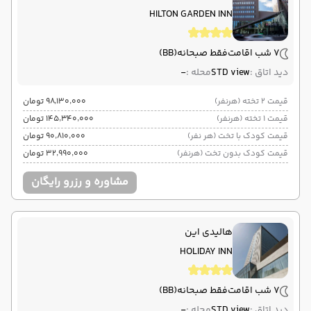
HILTON GARDEN INN
7 شب اقامت
فقط صبحانه
(BB)
دید اتاق :
STD view
محله :
-
قیمت 2 تخته (هرنفر)
۹۸٬۱۳۰٬۰۰۰ تومان
قیمت 1 تخته (هرنفر)
۱۴۵٬۳۴۰٬۰۰۰ تومان
قیمت کودک با تخت (هر نفر)
۹۰٬۸۱۰٬۰۰۰ تومان
قیمت کودک بدون تخت (هرنفر)
۳۲٬۹۹۰٬۰۰۰ تومان
مشاوره و رزرو رایگان
هالیدی این
HOLIDAY INN
7 شب اقامت
فقط صبحانه
(BB)
دید اتاق :
STD view
محله :
-