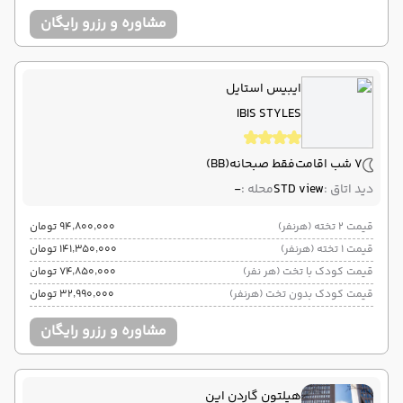
مشاوره و رزرو رایگان
ایبیس استایل
IBIS STYLES
7 شب اقامت
فقط صبحانه
(BB)
دید اتاق :
STD view
محله :
-
قیمت 2 تخته (هرنفر)
۹۴٬۸۰۰٬۰۰۰ تومان
قیمت 1 تخته (هرنفر)
۱۴۱٬۳۵۰٬۰۰۰ تومان
قیمت کودک با تخت (هر نفر)
۷۴٬۸۵۰٬۰۰۰ تومان
قیمت کودک بدون تخت (هرنفر)
۳۲٬۹۹۰٬۰۰۰ تومان
مشاوره و رزرو رایگان
هیلتون گاردن این