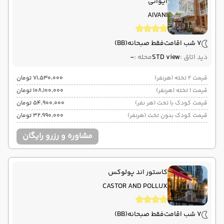
آیوانی
AIVANI
7 شب اقامت
فقط صبحانه
(BB)
دید اتاق :
STD view
محله :
-
قیمت 2 تخته (هرنفر)
۷۱٬۵۳۰٬۰۰۰ تومان
قیمت 1 تخته (هرنفر)
۱۰۸٬۱۰۰٬۰۰۰ تومان
قیمت کودک با تخت (هر نفر)
۵۴٬۹۰۰٬۰۰۰ تومان
قیمت کودک بدون تخت (هرنفر)
۳۲٬۹۹۰٬۰۰۰ تومان
مشاوره و رزرو رایگان
کاستور اند پولوکس
CASTOR AND POLLUX
7 شب اقامت
فقط صبحانه
(BB)