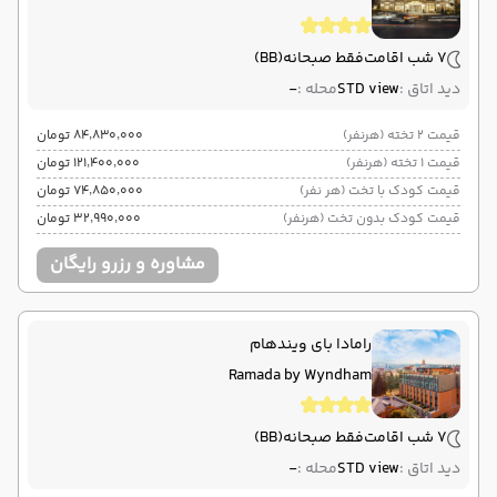
7 شب اقامت
فقط صبحانه
(BB)
دید اتاق :
STD view
محله :
-
قیمت 2 تخته (هرنفر)
۸۴٬۸۳۰٬۰۰۰ تومان
قیمت 1 تخته (هرنفر)
۱۲۱٬۴۰۰٬۰۰۰ تومان
قیمت کودک با تخت (هر نفر)
۷۴٬۸۵۰٬۰۰۰ تومان
قیمت کودک بدون تخت (هرنفر)
۳۲٬۹۹۰٬۰۰۰ تومان
مشاوره و رزرو رایگان
رامادا بای ویندهام
Ramada by Wyndham
7 شب اقامت
فقط صبحانه
(BB)
دید اتاق :
STD view
محله :
-