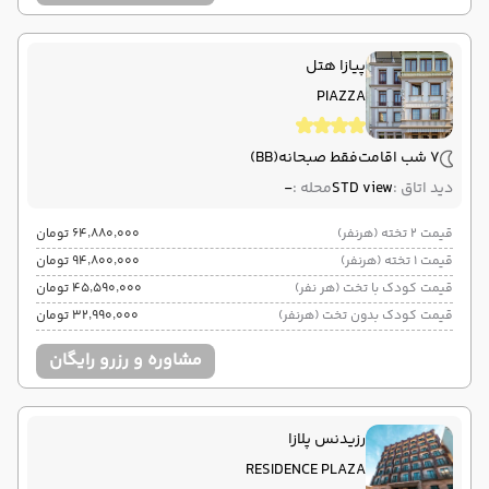
پیازا هتل
PIAZZA
7 شب اقامت
فقط صبحانه
(BB)
دید اتاق :
STD view
محله :
-
قیمت 2 تخته (هرنفر)
۶۴٬۸۸۰٬۰۰۰ تومان
قیمت 1 تخته (هرنفر)
۹۴٬۸۰۰٬۰۰۰ تومان
قیمت کودک با تخت (هر نفر)
۴۵٬۵۹۰٬۰۰۰ تومان
قیمت کودک بدون تخت (هرنفر)
۳۲٬۹۹۰٬۰۰۰ تومان
مشاوره و رزرو رایگان
رزیدنس پلازا
RESIDENCE PLAZA