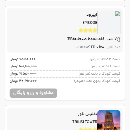
اپیزود
EPISODE
7 شب اقامت
فقط صبحانه
(BB)
دید اتاق :
STD view
محله :
-
قیمت 2 تخته (هرنفر)
۷۸٬۱۸۰٬۰۰۰ تومان
قیمت 1 تخته (هرنفر)
۱۰۸٬۱۰۰٬۰۰۰ تومان
قیمت کودک با تخت (هر نفر)
۶۱٬۵۵۰٬۰۰۰ تومان
قیمت کودک بدون تخت (هرنفر)
۳۲٬۹۹۰٬۰۰۰ تومان
مشاوره و رزرو رایگان
تفلیس تاور
TBILISI TOWER