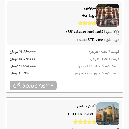
هریتیج
Heritage
7 شب اقامت
فقط صبحانه
(BB)
دید اتاق :
STD view
محله :
-
قیمت 2 تخته (هرنفر)
۷۲٬۸۶۰٬۰۰۰ تومان
قیمت 1 تخته (هرنفر)
۱۱۰٬۷۶۰٬۰۰۰ تومان
قیمت کودک با تخت (هر نفر)
۶۱٬۵۵۰٬۰۰۰ تومان
قیمت کودک بدون تخت (هرنفر)
۳۲٬۹۹۰٬۰۰۰ تومان
مشاوره و رزرو رایگان
گلدن پالاس
GOLDEN PALACE