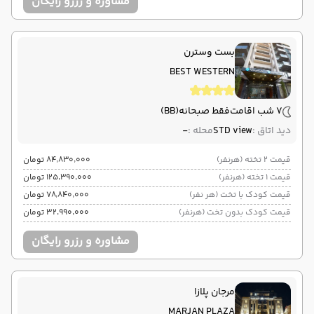
مشاوره و رزرو رایگان
بست وسترن
BEST WESTERN
7 شب اقامت
فقط صبحانه
(BB)
دید اتاق :
STD view
محله :
-
قیمت 2 تخته (هرنفر)
۸۴٬۸۳۰٬۰۰۰ تومان
قیمت 1 تخته (هرنفر)
۱۲۵٬۳۹۰٬۰۰۰ تومان
قیمت کودک با تخت (هر نفر)
۷۸٬۸۴۰٬۰۰۰ تومان
قیمت کودک بدون تخت (هرنفر)
۳۲٬۹۹۰٬۰۰۰ تومان
مشاوره و رزرو رایگان
مرجان پلازا
MARJAN PLAZA