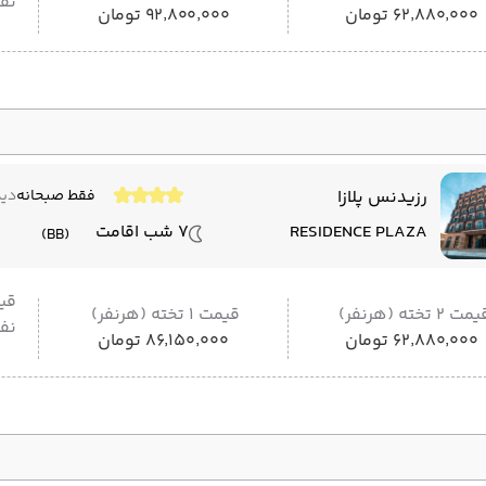
نفر
۶۲٬۸۸۰٬۰۰۰ تومان
۹۲٬۸۰۰٬۰۰۰ تومان
رزیدنس پلازا
فقط صبحانه
دید
RESIDENCE PLAZA
7 شب اقامت
(BB)
قی
مت 2 تخته (هرنفر)
قیمت 1 تخته (هرنفر)
نفر
۶۲٬۸۸۰٬۰۰۰ تومان
۸۶٬۱۵۰٬۰۰۰ تومان