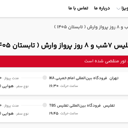
یزا
درباره ما
تماس با ما
از وارش ( تابستان 1405 )
 تور منقضی شده است
تهران
فرودگاه بین‌المللی امام خمینی IKA
0
مدت پرواز :
16:30
هوایی (Economy)
ساعت حرکت :
نوع سفر :
تفلیس
فرودگاه بین‌المللی تفلیس TBS
0
مدت پرواز :
19:45
هوایی (Economy)
ساعت حرکت :
نوع سفر :