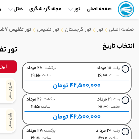
صفحه اصلی
تور
مجله گردشگری
هتل
و
صفحه اصلی
تور
تور گرجستان
تور تفلیس
تور تفلیس 7شب و 8 روز پرواز وارش ( تابستان 1405 )
انتخاب تاریخ
تور تفلیس 7شب و 8 روز پرو
این
18 مرداد
25 مرداد
رفت :
برگشت :
19:15
16:00
ساعت :
ساعت :
42,500,000 تومان
شروع سفر
19 مرداد
26 مرداد
رفت :
برگشت :
11:15
08:00
ساعت :
ساعت :
42,500,000 تومان
پایان سفر
20 مرداد
27 مرداد
رفت :
برگشت :
19:15
16:00
ساعت :
ساعت :