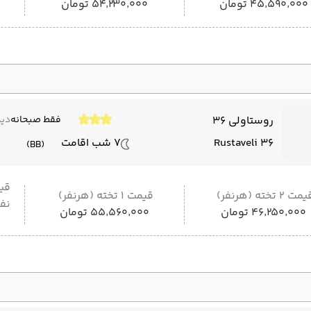
۴۵٬۵۹۰٬۰۰۰ تومان
۵۴٬۲۳۰٬۰۰۰ تومان
روستاولی 36
فقط صبحانه
دید
Rustaveli 36
7 شب اقامت
(BB)
قی
مت 2 تخته (هرنفر)
قیمت 1 تخته (هرنفر)
نفر
۴۶٬۲۵۰٬۰۰۰ تومان
۵۵٬۵۶۰٬۰۰۰ تومان