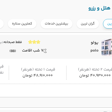
هتل و رزرو
رین
گران ترین
بیشترین خدمات
کمترین ستاره
پولو
فقط صبحانه
دید
polo
7 شب اقامت
(BB)
قی
مت 2 تخته (هرنفر)
قیمت 1 تخته (هرنفر)
نفر
۴۰٬۹۳۰٬۰۰۰ تومان
۴۸٬۹۱۰٬۰۰۰ تومان