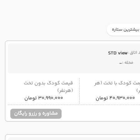
بیشترین ستاره
 اتاق :
STD view
محله :
-
مت کودک با تخت (هر
قیمت کودک بدون تخت
)
(هرنفر)
۴۰٬۹۳۰٬۰۰۰ تومان
۳۰٬۹۹۰٬۰۰۰ تومان
مشاوره و رزرو رایگان