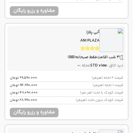
مشاوره و رزرو رایگان
آنی پلازا
ANI PLAZA
3 شب اقامت
فقط صبحانه
(BB)
دید اتاق :
STD view
محله :
-
قیمت 2 تخته (هرنفر)
۶۹٬۵۹۰٬۰۰۰ تومان
قیمت 1 تخته (هرنفر)
۹۴٬۹۹۰٬۰۰۰ تومان
قیمت کودک با تخت (هر نفر)
۴۷٬۰۹۰٬۰۰۰ تومان
قیمت کودک بدون تخت (هرنفر)
۲۸٬۹۹۰٬۰۰۰ تومان
مشاوره و رزرو رایگان