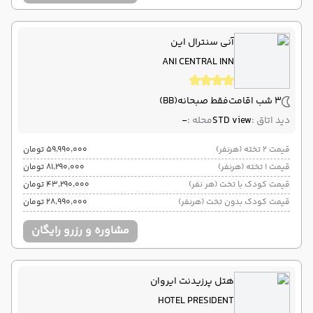
آنی سنترال این
ANI CENTRAL INN
3 شب اقامت
فقط صبحانه
(BB)
دید اتاق :
STD view
محله :
-
قیمت 2 تخته (هرنفر)
۵۹٬۹۹۰٬۰۰۰ تومان
قیمت 1 تخته (هرنفر)
۸۱٬۲۹۰٬۰۰۰ تومان
قیمت کودک با تخت (هر نفر)
۴۳٬۲۹۰٬۰۰۰ تومان
قیمت کودک بدون تخت (هرنفر)
۲۸٬۹۹۰٬۰۰۰ تومان
مشاوره و رزرو رایگان
هتل پرزیدنت ایروان
HOTEL PRESIDENT