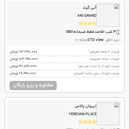
آنی گرند
ANI GRAND
3 شب اقامت
فقط صبحانه
(BB)
دید اتاق :
STD view
محله :
-
قیمت 2 تخته (هرنفر)
۷۳٬۳۹۰٬۰۰۰ تومان
قیمت 1 تخته (هرنفر)
۱۰۳٬۹۹۰٬۰۰۰ تومان
قیمت کودک با تخت (هر نفر)
۴۲٬۵۹۰٬۰۰۰ تومان
قیمت کودک بدون تخت (هرنفر)
۲۸٬۹۹۰٬۰۰۰ تومان
مشاوره و رزرو رایگان
ایروان پالاس
YEREVAN PLACE