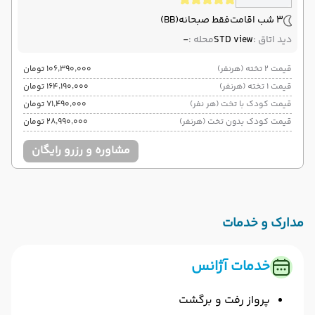
3 شب اقامت
فقط صبحانه
(BB)
دید اتاق :
STD view
محله :
-
قیمت 2 تخته (هرنفر)
۱۰۶٬۳۹۰٬۰۰۰ تومان
قیمت 1 تخته (هرنفر)
۱۶۴٬۱۹۰٬۰۰۰ تومان
قیمت کودک با تخت (هر نفر)
۷۱٬۴۹۰٬۰۰۰ تومان
قیمت کودک بدون تخت (هرنفر)
۲۸٬۹۹۰٬۰۰۰ تومان
مشاوره و رزرو رایگان
مدارک و خدمات
خدمات آژانس
پرواز رفت و برگشت