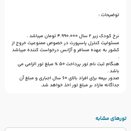
توضیحات :
نرخ کودک زیر 2 سال 4.990.000 تومان میباشد .
مسئولیت کنترل پاسپورت در خصوص ممنوعیت خروج از
کشور به عهده مسافر و آژانس درخواست کننده میباشد
.
هنگام ثبت نام تور پرداخت 50 % مبلغ تور الزامی می
باشد .
صدور بیمه برای افراد بالای 60 سال اجباری و مبلغ آن
جداگانه مازاد بر مبلغ تور اخذ خواهد شد.
تورهای مشابه