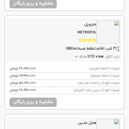
مشاوره و رزرو رایگان
متروپل
METROPOL
3 شب اقامت
فقط صبحانه
(BB)
دید اتاق :
STD view
محله :
-
قیمت 2 تخته (هرنفر)
۶۶٬۸۹۰٬۰۰۰ تومان
قیمت 1 تخته (هرنفر)
۸۹٬۶۹۰٬۰۰۰ تومان
قیمت کودک با تخت (هر نفر)
۵۰٬۱۹۰٬۰۰۰ تومان
قیمت کودک بدون تخت (هرنفر)
۲۸٬۹۹۰٬۰۰۰ تومان
مشاوره و رزرو رایگان
هتل مدین