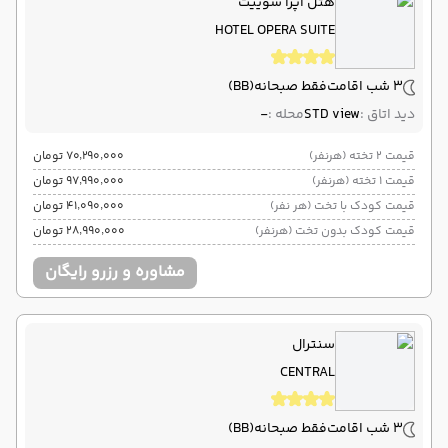
هتل اپرا سوییت
HOTEL OPERA SUITE
3 شب اقامت
فقط صبحانه
(BB)
دید اتاق :
STD view
محله :
-
قیمت 2 تخته (هرنفر)
۷۰٬۲۹۰٬۰۰۰ تومان
قیمت 1 تخته (هرنفر)
۹۷٬۹۹۰٬۰۰۰ تومان
قیمت کودک با تخت (هر نفر)
۴۱٬۰۹۰٬۰۰۰ تومان
قیمت کودک بدون تخت (هرنفر)
۲۸٬۹۹۰٬۰۰۰ تومان
مشاوره و رزرو رایگان
سنترال
CENTRAL
3 شب اقامت
فقط صبحانه
(BB)