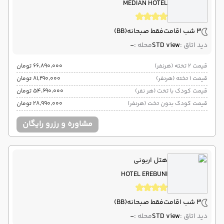
MEDIAN HOTEL
3 شب اقامت
فقط صبحانه
(BB)
دید اتاق :
STD view
محله :
-
قیمت 2 تخته (هرنفر)
۶۶٬۸۹۰٬۰۰۰ تومان
قیمت 1 تخته (هرنفر)
۸۱٬۲۹۰٬۰۰۰ تومان
قیمت کودک با تخت (هر نفر)
۵۴٬۶۹۰٬۰۰۰ تومان
قیمت کودک بدون تخت (هرنفر)
۲۸٬۹۹۰٬۰۰۰ تومان
مشاوره و رزرو رایگان
هتل اربونی
HOTEL EREBUNI
3 شب اقامت
فقط صبحانه
(BB)
دید اتاق :
STD view
محله :
-