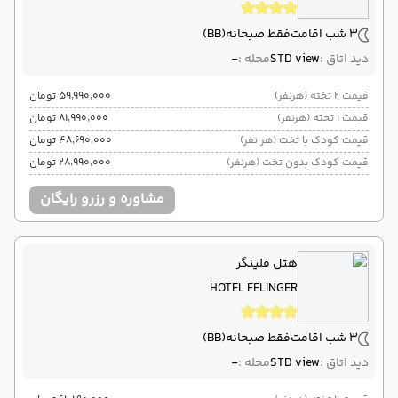
3 شب اقامت
فقط صبحانه
(BB)
دید اتاق :
STD view
محله :
-
قیمت 2 تخته (هرنفر)
۵۹٬۹۹۰٬۰۰۰ تومان
قیمت 1 تخته (هرنفر)
۸۱٬۹۹۰٬۰۰۰ تومان
قیمت کودک با تخت (هر نفر)
۴۸٬۶۹۰٬۰۰۰ تومان
قیمت کودک بدون تخت (هرنفر)
۲۸٬۹۹۰٬۰۰۰ تومان
مشاوره و رزرو رایگان
هتل فلینگر
HOTEL FELINGER
3 شب اقامت
فقط صبحانه
(BB)
دید اتاق :
STD view
محله :
-