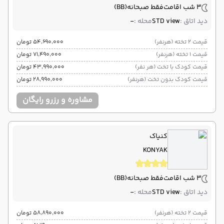
3 شب اقامت
فقط صبحانه
(BB)
دید اتاق :
STD view
محله :
-
قیمت 2 تخته (هرنفر)
۵۴٬۶۹۰٬۰۰۰ تومان
قیمت 1 تخته (هرنفر)
۷۱٬۴۹۰٬۰۰۰ تومان
قیمت کودک با تخت (هر نفر)
۴۳٬۹۹۰٬۰۰۰ تومان
قیمت کودک بدون تخت (هرنفر)
۲۸٬۹۹۰٬۰۰۰ تومان
مشاوره و رزرو رایگان
کنیاک
KONYAK
3 شب اقامت
فقط صبحانه
(BB)
دید اتاق :
STD view
محله :
-
قیمت 2 تخته (هرنفر)
۵۸٬۸۹۰٬۰۰۰ تومان