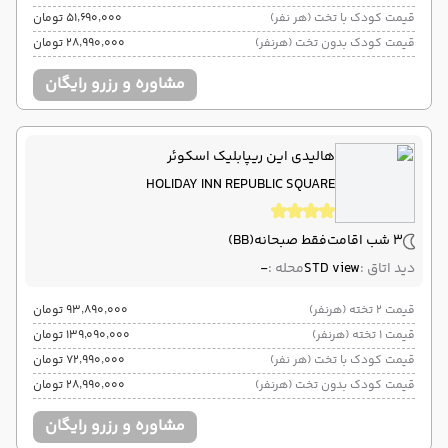
قیمت کودک با تخت (هر نفر)
۵۱٬۶۹۰٬۰۰۰ تومان
قیمت کودک بدون تخت (هرنفر)
۲۸٬۹۹۰٬۰۰۰ تومان
مشاوره و رزرو رایگان
هالیدی این ریپابلیک اسکوئر
HOLIDAY INN REPUBLIC SQUARE
3 شب اقامت
فقط صبحانه
(BB)
دید اتاق :
STD view
محله :
-
قیمت 2 تخته (هرنفر)
۹۳٬۸۹۰٬۰۰۰ تومان
قیمت 1 تخته (هرنفر)
۱۳۹٬۰۹۰٬۰۰۰ تومان
قیمت کودک با تخت (هر نفر)
۷۲٬۹۹۰٬۰۰۰ تومان
قیمت کودک بدون تخت (هرنفر)
۲۸٬۹۹۰٬۰۰۰ تومان
مشاوره و رزرو رایگان