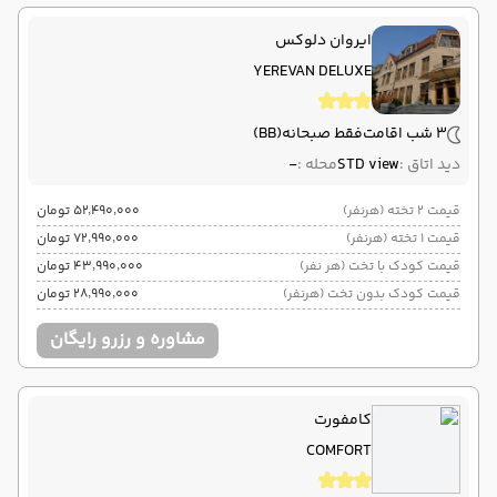
ایروان دلوکس
YEREVAN DELUXE
3 شب اقامت
فقط صبحانه
(BB)
دید اتاق :
STD view
محله :
-
قیمت 2 تخته (هرنفر)
۵۲٬۴۹۰٬۰۰۰ تومان
قیمت 1 تخته (هرنفر)
۷۲٬۹۹۰٬۰۰۰ تومان
قیمت کودک با تخت (هر نفر)
۴۳٬۹۹۰٬۰۰۰ تومان
قیمت کودک بدون تخت (هرنفر)
۲۸٬۹۹۰٬۰۰۰ تومان
مشاوره و رزرو رایگان
کامفورت
COMFORT