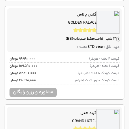
گلدن پالاس
GOLDEN PALACE
3 شب اقامت
فقط صبحانه
(BB)
دید اتاق :
STD view
محله :
-
قیمت 2 تخته (هرنفر)
۹۹٬۹۹۰٬۰۰۰ تومان
قیمت 1 تخته (هرنفر)
۱۵۹٬۵۹۰٬۰۰۰ تومان
قیمت کودک با تخت (هر نفر)
۵۲٬۴۹۰٬۰۰۰ تومان
قیمت کودک بدون تخت (هرنفر)
۲۸٬۹۹۰٬۰۰۰ تومان
مشاوره و رزرو رایگان
گرند هتل
GRAND HOTEL