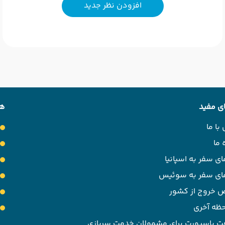
افزودن نظر جدید
ی مفید
هت
با ما
 ما
ای سفر به اسپانیا
مای سفر به سوئیس
 خروج از کشور
حظه آخری
ت پاسپورت برای مشمولان خدمت سربازی