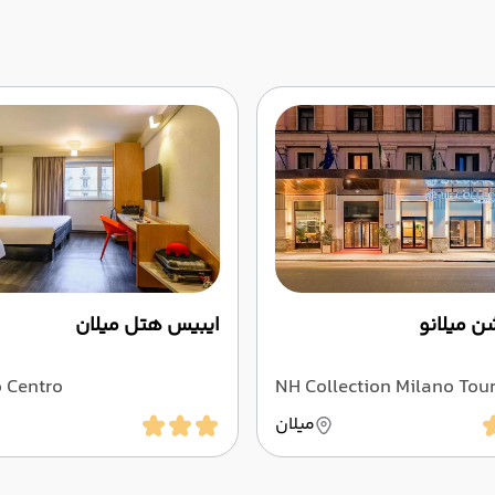
ن میلانو
ایبیس هتل میلان
o Centro
NH Collection Milano Tou
میلان