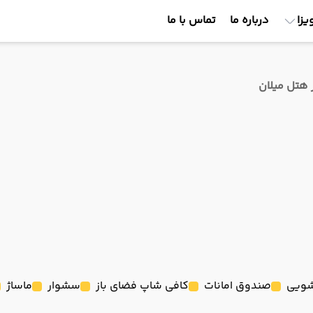
یزا
درباره ما
تماس با ما
 هتل میلان
ویی
صندوق امانات
کافی شاپ فضای باز
سشوار
ماساژ