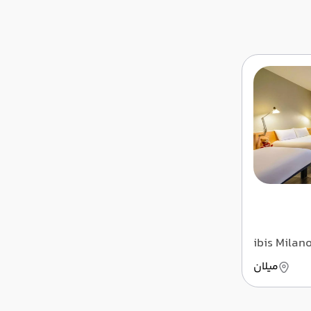
ibis Milan
میلان