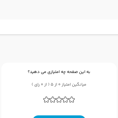
به این صفحه چه امتیازی می دهید؟
میانگین امتیاز 0 از 5 ( از 0 رای )