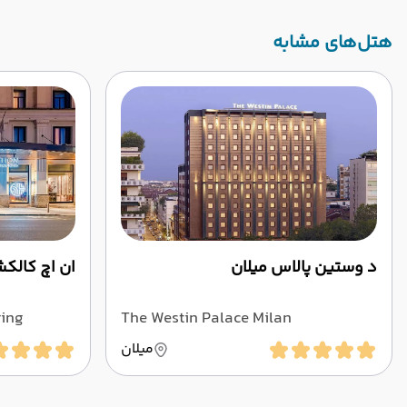
‌هتل‌های مشابه
د وستین پالاس میلان
ان اچ کالکش
ring
The Westin Palace Milan
میلان