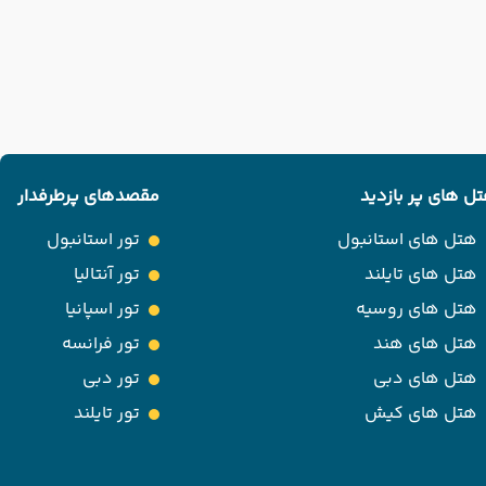
ل های پر بازدید
مقصدهای پرطرفدار
هتل های استانبول
تور استانبول
هتل های تایلند
تور آنتالیا
هتل های روسیه
تور اسپانیا
هتل های هند
تور فرانسه
هتل های دبی
تور دبی
هتل های کیش
تور تایلند