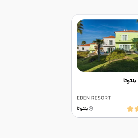
بنتوتا
EDEN RESORT
بنتوتا