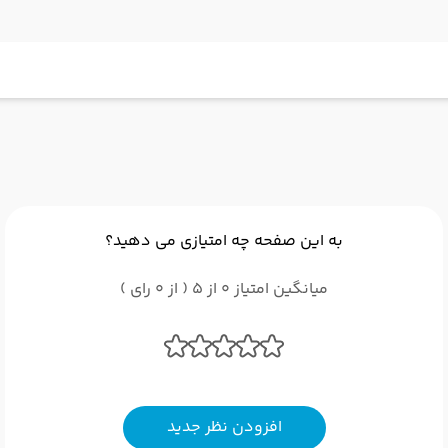
به این صفحه چه امتیازی می دهید؟
میانگین امتیاز 0 از 5 ( از 0 رای )
افزودن نظر جدید