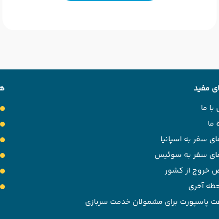
ی مفید
هت
با ما
 ما
ای سفر به اسپانیا
مای سفر به سوئیس
 خروج از کشور
حظه آخری
ت پاسپورت برای مشمولان خدمت سربازی