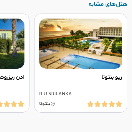
‌هتل‌های مشابه
ریو بنتوتا
ادن ریزروت 
RIU SRILANKA
بنتوتا