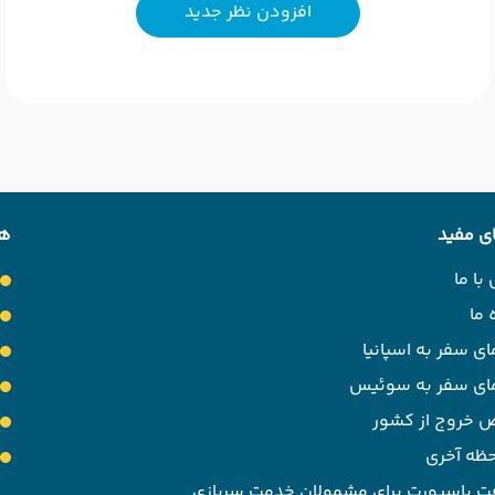
افزودن نظر جدید
ی مفید
هت
با ما
 ما
ای سفر به اسپانیا
مای سفر به سوئیس
 خروج از کشور
حظه آخری
ت پاسپورت برای مشمولان خدمت سربازی