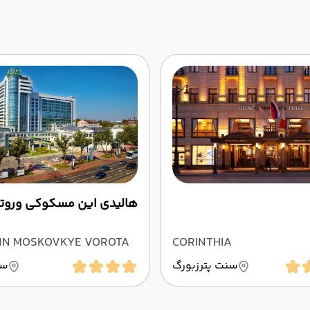
هالیدی این مسکوکی وروتا
INN MOSKOVKYE VOROTA
CORINTHIA
سنت پترزبورگ
سن