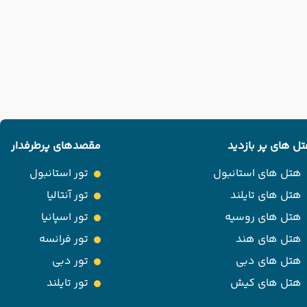
ل های پر بازدید
مقصدهای پرطرفدار
هتل های استانبول
تور استانبول
هتل های تایلند
تور آنتالیا
هتل های روسیه
تور اسپانیا
هتل های هند
تور فرانسه
هتل های دبی
تور دبی
هتل های کیش
تور تایلند