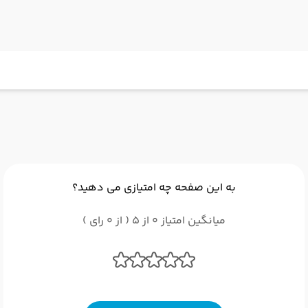
به این صفحه چه امتیازی می دهید؟
میانگین امتیاز 0 از 5 ( از 0 رای )