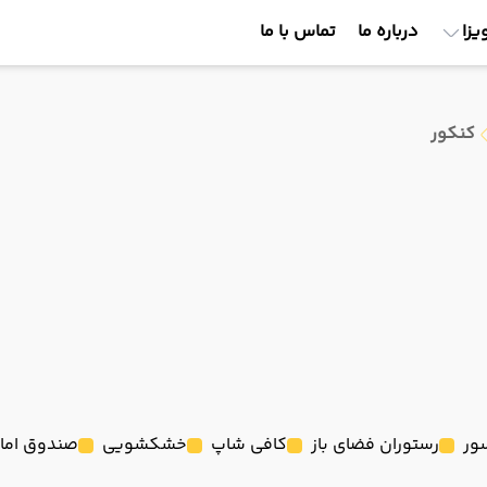
یزا
درباره ما
تماس با ما
کنکور
ور
رستوران فضای باز
کافی شاپ
خشکشویی
صندوق اما