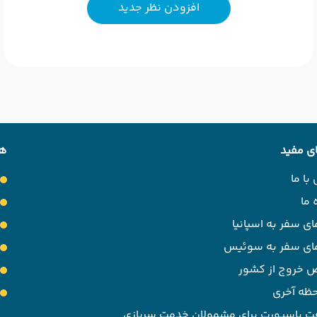
افزودن نظر جدید
ی مفید
هت
با ما
 ما
ای سفر به اسپانیا
مای سفر به سوئیس
 خروج از کشور
حظه آخری
ت پاسپورت برای مشمولان خدمت سربازی