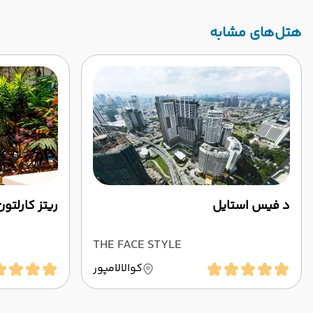
‌هتل‌های مشابه
د فیس استایل
ریتز کارلتون
THE FACE STYLE
کوالالامپور