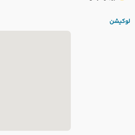
لوکیشن