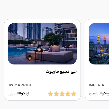
جی دبلیو ماریوت
JW MARRIOTT
IMPERIAL 
کوالالامپور
کوالالامپور