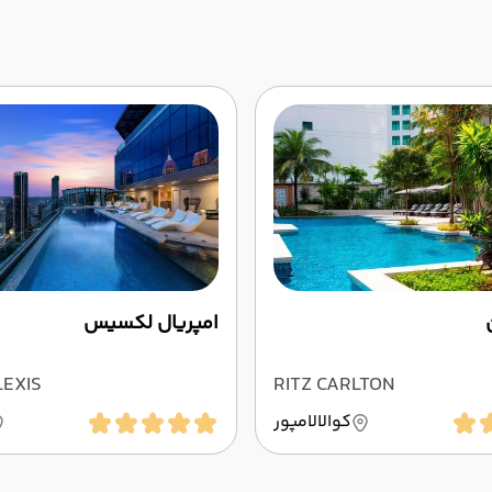
امپریال لکسیس
LEXIS
RITZ CARLTON
کوالالامپور