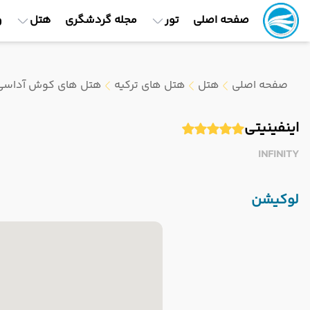
صفحه اصلی
تور
مجله گردشگری
هتل
و
صفحه اصلی
هتل
هتل های ترکیه
هتل های کوش آداسی
اینفینیتی
INFINITY
لوکیشن