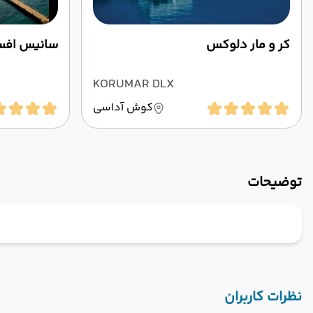
کر و مار دلوکس
سانیس افس
KORUMAR DLX
کوش آداسی
توضیحات
نظرات کاربران