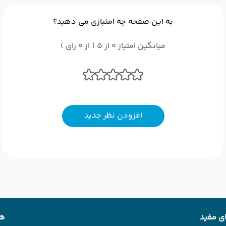
به این صفحه چه امتیازی می دهید؟
میانگین امتیاز 0 از 5 ( از 0 رای )
افزودن نظر جدید
ی مفید
هت