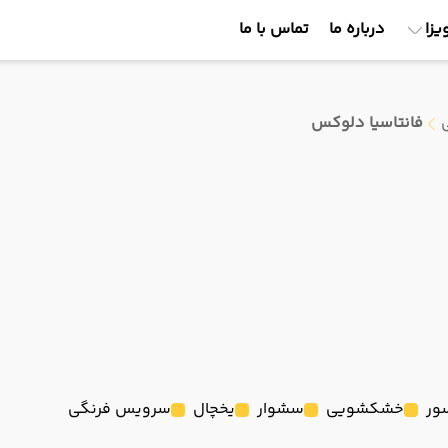
یزا
درباره ما
تماس با ما
فانتاسیا دلوکس
ور
خشکشویی
سشوار
یخچال
سرویس فرنگی