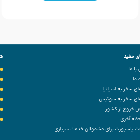
ی مفید
هت
با ما
 ما
ای سفر به اسپانیا
مای سفر به سوئیس
 خروج از کشور
حظه آخری
ت پاسپورت برای مشمولان خدمت سربازی