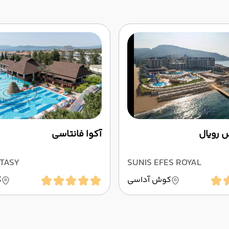
 رویال
آکوا فانتاسی
TASY
SUNIS EFES ROYAL
کوش آداسی
ک