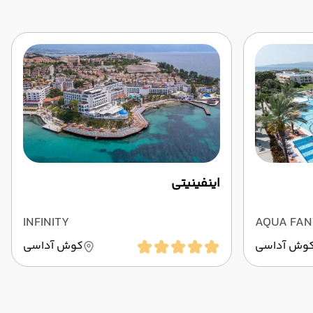
اینفینیتی
INFINITY
AQUA FAN
وش آداسی
کوش آداسی