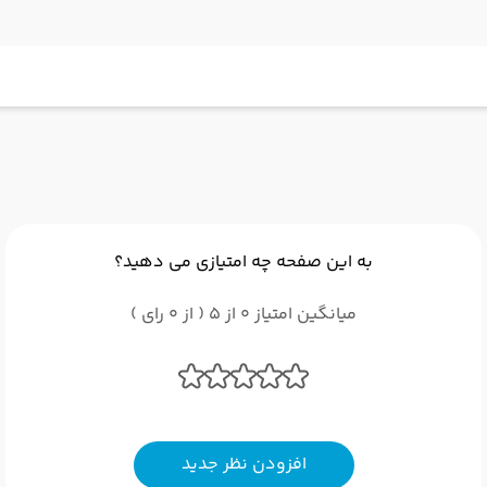
به این صفحه چه امتیازی می دهید؟
میانگین امتیاز 0 از 5 ( از 0 رای )
افزودن نظر جدید