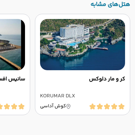
‌هتل‌های مشابه
کر و مار دلوکس
سانیس افس
KORUMAR DLX
کوش آداسی