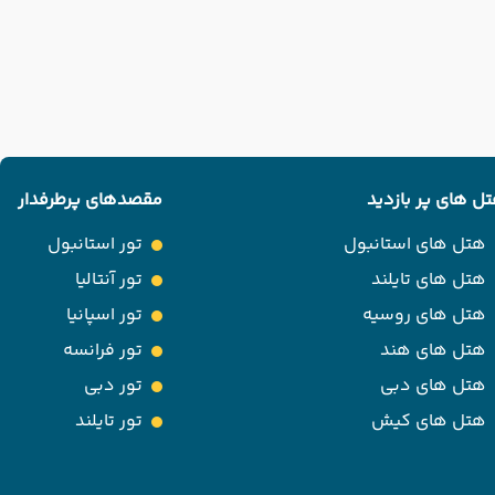
ل های پر بازدید
مقصدهای پرطرفدار
هتل های استانبول
تور استانبول
هتل های تایلند
تور آنتالیا
هتل های روسیه
تور اسپانیا
هتل های هند
تور فرانسه
هتل های دبی
تور دبی
هتل های کیش
تور تایلند