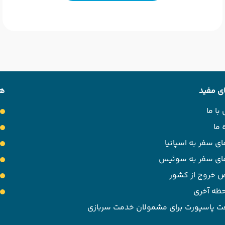
ی مفید
هت
با ما
 ما
ای سفر به اسپانیا
مای سفر به سوئیس
 خروج از کشور
حظه آخری
ت پاسپورت برای مشمولان خدمت سربازی