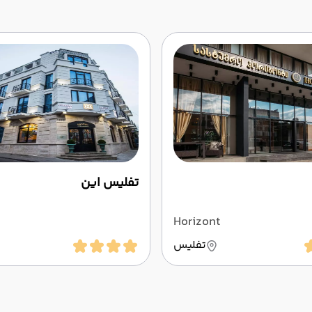
تفلیس این
Horizont
تفلیس