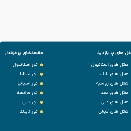
ل های پر بازدید
مقصدهای پرطرفدار
هتل های استانبول
تور استانبول
هتل های تایلند
تور آنتالیا
هتل های روسیه
تور اسپانیا
هتل های هند
تور فرانسه
هتل های دبی
تور دبی
هتل های کیش
تور تایلند