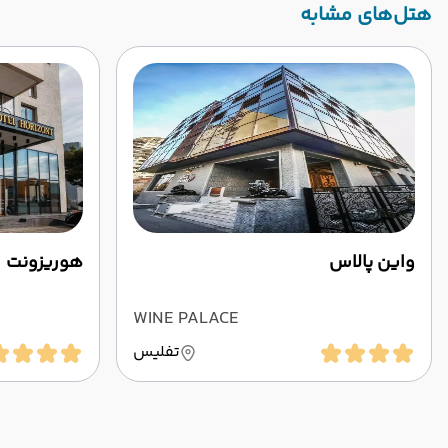
‌هتل‌های مشابه
واین پالاس
هوریزونت
WINE PALACE
تفلیس