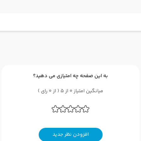
به این صفحه چه امتیازی می دهید؟
میانگین امتیاز 0 از 5 ( از 0 رای )
افزودن نظر جدید