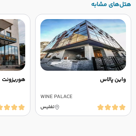
‌هتل‌های مشابه
واین پالاس
هوریزونت
WINE PALACE
تفلیس