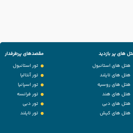
ل های پر بازدید
مقصدهای پرطرفدار
هتل های استانبول
تور استانبول
هتل های تایلند
تور آنتالیا
هتل های روسیه
تور اسپانیا
هتل های هند
تور فرانسه
هتل های دبی
تور دبی
هتل های کیش
تور تایلند