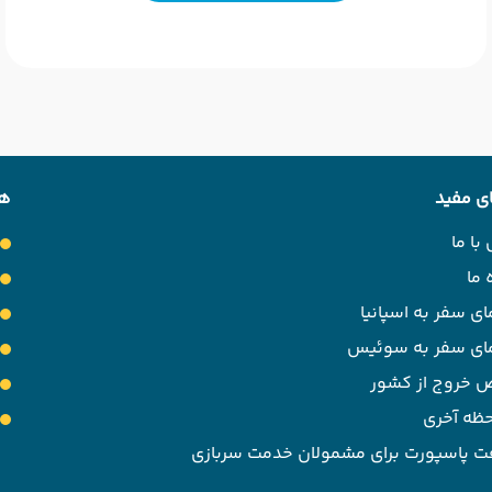
ی مفید
هت
با ما
 ما
ای سفر به اسپانیا
مای سفر به سوئیس
 خروج از کشور
حظه آخری
ت پاسپورت برای مشمولان خدمت سربازی