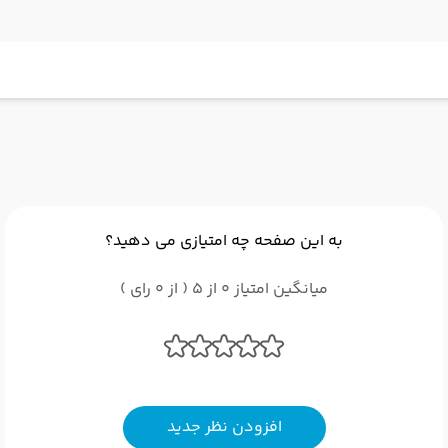
به این صفحه چه امتیازی می دهید؟
میانگین امتیاز 0 از 5 ( از 0 رای )
افزودن نظر جدید