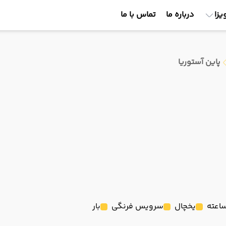
یزا
درباره ما
تماس با ما
پاین آستوریا
یخچال
سرویس فرنگی
بار