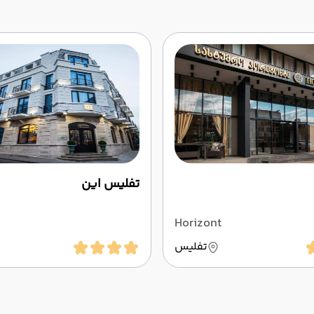
تفلیس این
Horizont
تفلیس