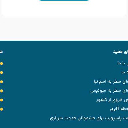
ی مفید
هت
با ما
 ما
ای سفر به اسپانیا
مای سفر به سوئیس
 خروج از کشور
حظه آخری
ت پاسپورت برای مشمولان خدمت سربازی