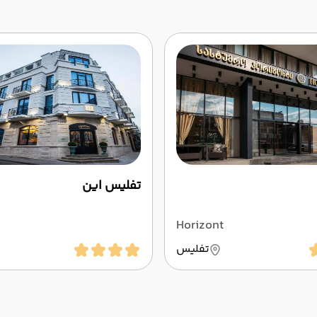
تفلیس این
Horizont
تفلیس