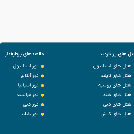
ل های پر بازدید
مقصدهای پرطرفدار
هتل های استانبول
تور استانبول
هتل های تایلند
تور آنتالیا
هتل های روسیه
تور اسپانیا
هتل های هند
تور فرانسه
هتل های دبی
تور دبی
هتل های کیش
تور تایلند