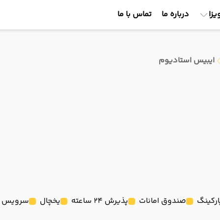
یزا
درباره ما
تماس با ما
ایبیس استادیوم
ارکینگ
صندوق امانات
پذیرش 24 ساعته
یخچال
سرویس ف