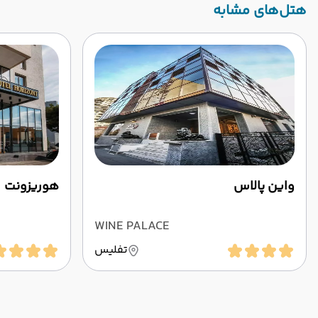
‌هتل‌های مشابه
واین پالاس
هوریزونت
WINE PALACE
تفلیس