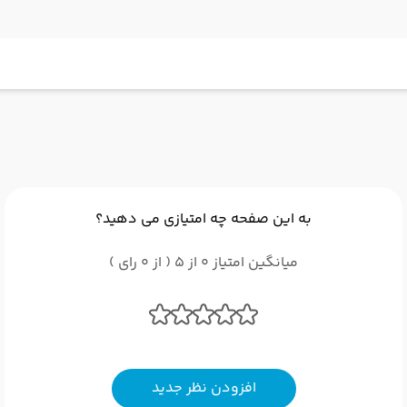
به این صفحه چه امتیازی می دهید؟
میانگین امتیاز 0 از 5 ( از 0 رای )
افزودن نظر جدید