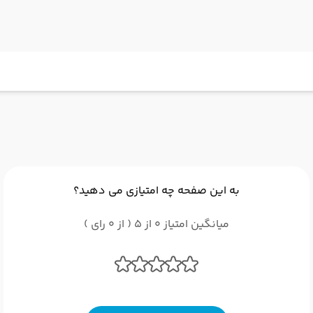
به این صفحه چه امتیازی می دهید؟
میانگین امتیاز 0 از 5 ( از 0 رای )