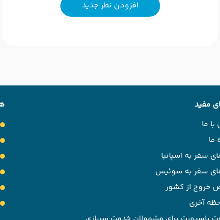
افزودن نظر جدید
ی مفید
هت
با ما
 ما
ای سفر به اسپانیا
مای سفر به سوئیس
 خروج از کشور
حظه آخری
ت پاسپورت برای مشمولان خدمت سربازی