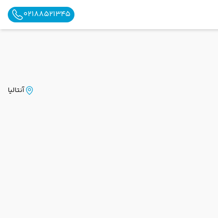
02188521345
آنتالیا