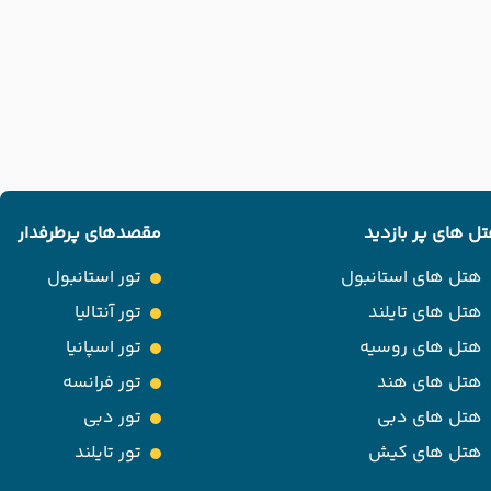
ل های پر بازدید
مقصدهای پرطرفدار
هتل های استانبول
تور استانبول
هتل های تایلند
تور آنتالیا
هتل های روسیه
تور اسپانیا
هتل های هند
تور فرانسه
هتل های دبی
تور دبی
هتل های کیش
تور تایلند