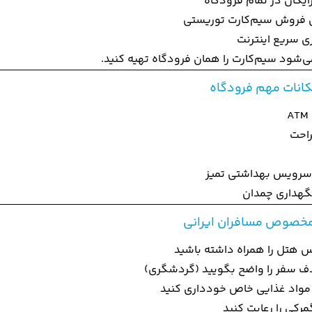
رایگان در تمام فرودگاه
ی فروش سیم‌کارت توریستی
ی سریع اینترنت
ی‌شود سیم‌کارت را همان فرودگاه تهیه کنید.
انات مهم فرودگاه
راحت
رویس بهداشتی تمیز
گهداری چمدان
خصوص مسافران ایرانی
رس هتل را همراه داشته باشید
ف سفر را واضح بگویید (گردشگری)
 مواد غذایی خاص خودداری کنید
مرکی را رعایت کنید