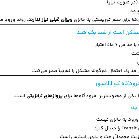
(در صورت نیاز)
رود
‌ها برای سفر توریستی به مالزی
ویزای قبلی نیاز ندارند
، روند ورود م
مکن است از شما بخواهند
اقل ۶ ماه اعتبار
گشت
مدارک احتمال هرگونه مشکل را تقریباً صفر می‌کند.
رودگاه کوالالامپور
پروازهای ترانزیتی
است.
رید:
 ورود به مالزی نیست
نید
نزیت معمولاً راحت و بدون استرس است