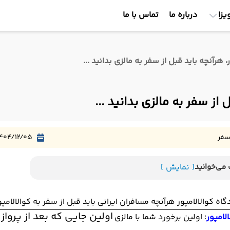
یزا
درباره ما
تماس با ما
 هرآنچه باید قبل از سفر به مالزی بدانید ...
از سفر به مالزی بدانید ...
سفر
404/12/05
می‌خوانید
[ نمایش ]
ه کوالالامپور هرآنچه مسافران ایرانی باید قبل از سفر به کوالالامپور
اولین جایی که بعد از پرواز 
الامپور
؛ اولین برخورد شما با مالزی