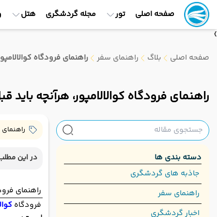
صفحه اصلی
تور
مجله گردشگری
هتل
و
}
صفحه اصلی
بلاگ
راهنمای سفر
راهنمای فرودگاه کوالالامپور،
راهنمای فرودگاه کوالالامپور، هرآنچه باید قبل 
راهنمای 
دسته بندی ها
در این مطلب 
جاذبه های گردشگری
راهنمای فرودگا
راهنمای سفر
فرودگاه
کوال
اخبار گردشگری