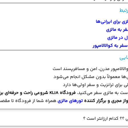
رتبط
زی برای ایرانی‌ها
ر به مالزی
ل در مالزی
فر به کوالالامپور
ایی
الالامپور مدرن، امن و مسافرپسند است
ی‌ها معمولاً بدون مشکل انجام می‌شود
ی برای ترانزیت و سفر اولی‌ها دارد
 است به مالزی سفر می‌کنید،
فرودگاه KLIA شروعی راحت و حرفه‌ای برای سفرتان خواهد بود
از مجری و برگزار کننده
تورهای مالزی
همراه شما از فرودگاه تا مقصد
ی ؟؟ کدام ارزانتر است ؟