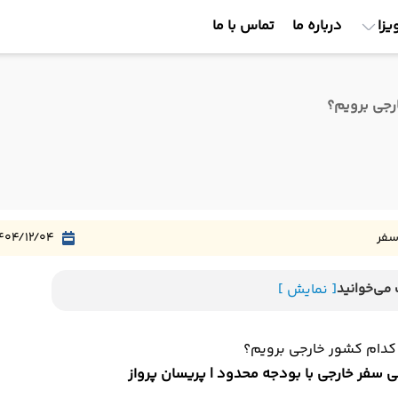
یزا
درباره ما
تماس با ما
سفر
404/12/04
می‌خوانید
[ نمایش ]
ی سفر خارجی با بودجه محدود | پریسان پرواز