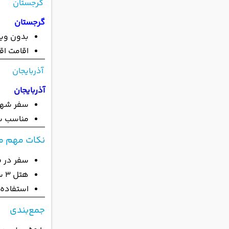
گرجستان
گرجستان
بدون ویز
اقامت اق
آذربایجان
آذربایجان
سفر شهر
مناسب سفر 3–
نکات مهم م
سفر در 
هتل 3 ستاره یا آپارتمان
استفاده 
جمع‌بندی