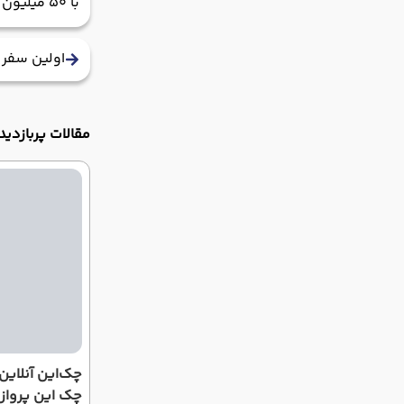
با 50 میلیون تومان، اگر انتظار لوکس نداشته باشی،
اولین سفر 
مقالات پربازدید
چک‌این آنلای
چک این پرواز 