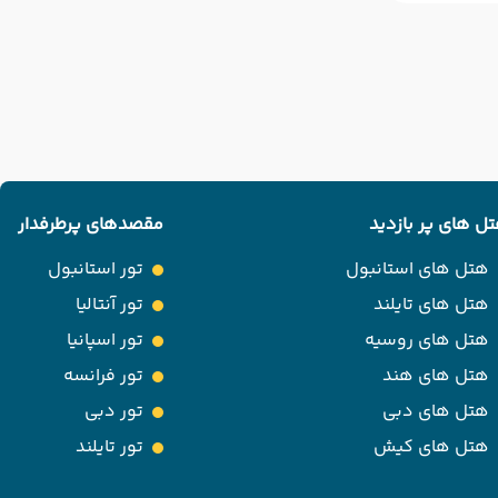
ل های پر بازدید
مقصدهای پرطرفدار
هتل های استانبول
تور استانبول
هتل های تایلند
تور آنتالیا
هتل های روسیه
تور اسپانیا
هتل های هند
تور فرانسه
هتل های دبی
تور دبی
هتل های کیش
تور تایلند