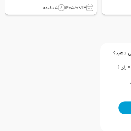
1405/02/13
5 دقیقه
ی دهید؟