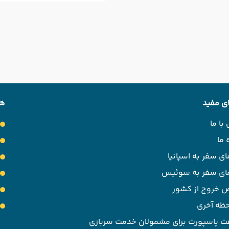
ی مفید
هت
با ما
 ما
ای سفر به اسپانیا
مای سفر به سوئیس
 خروج از کشور
حظه آخری
ت پاسپورت برای مشمولان خدمت سربازی