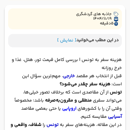
جاذبه های گردشگری
1404/11/19
5
دقیقه
در این مطلب می‌خوانید
[ نمایش ]
هزینه سفر به تونس | بررسی کامل قیمت تور، هتل، غذا و
خرج روزانه
قبل از انتخاب هر مقصد
خارجی
، مهم‌ترین سؤال این
است:
هزینه سفر چقدر می‌شود؟
تونس
از آن مقاصدی است که برخلاف تصور خیلی‌ها،
می‌تواند سفری
منطقی و مقرون‌به‌صرفه
باشد؛ مخصوصاً
وقتی آن را با کشورهای
اروپایی
یا حتی بعضی مقاصد
آسیایی
مقایسه کنیم.
در این مقاله، هزینه‌های سفر به
تونس
را
شفاف، واقعی و