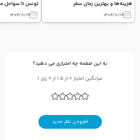
هزینه‌ها و بهترین زمان سفر
تونس تا سواحل مدی
1404/11/19
1404/11/19
به این صفحه چه امتیازی می دهید؟
میانگین امتیاز 0 از 5 ( از 0 رای )
افزودن نظر جدید