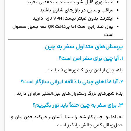
آب شهری قابل شرب نیست؛ آب معدنی بخرید
مراقب وسایل در بازارهای شلوغ باشید
اینترنت بدون فیلتر نیست؛ VPN لازم دارید
پول نقد رایج است اما پرداخت QR هم بسیار معمول
است
پرسش‌های متداول سفر به چین
۱. آیا چین برای سفر امن است؟
بله، چین از امن‌ترین کشورهای آسیاست.
۲. آیا غذاهای چینی با ذائقه ایرانی سازگار است؟
بله؛ شهرهای بزرگ رستوران‌های بین‌المللی فراوان دارند.
۳. برای سفر به چین حتماً باید تور بگیریم؟
نه، اما تور چین کار شما را بسیار آسان‌تر می‌کند چون زبان و
حمل‌ونقل کمی چالش‌برانگیز است.