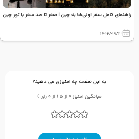
راهنمای کامل سفر اولی‌ها به چین | صفر تا صد سفر با تور چین
1404/09/22
به این صفحه چه امتیازی می دهید؟
میانگین امتیاز 0 از 5 ( از 0 رای )