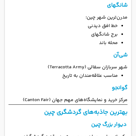
شانگهای
مدرن‌ترین شهر چین؛
خط افق دیدنی
برج شانگهای
محله باند
شی‌آن
شهر سربازان سفالی (Terracotta Army)
مناسب علاقه‌مندان به تاریخ
گوانجو
مرکز خرید و نمایشگاه‌های مهم جهان (Canton Fair)
بهترین جاذبه‌های گردشگری چین
دیوار بزرگ چین