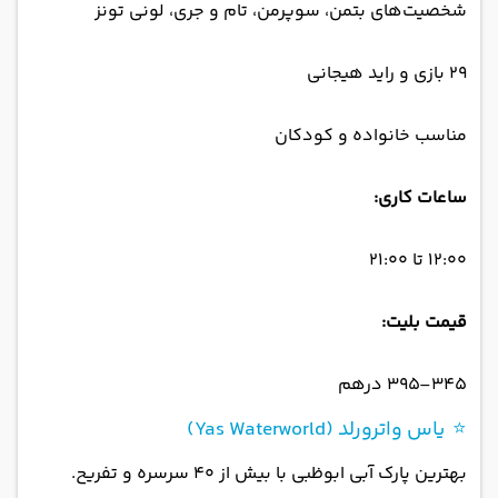
شخصیت‌های بتمن، سوپرمن، تام و جری، لونی تونز
۲۹ بازی و راید هیجانی
مناسب خانواده و کودکان
ساعات کاری:
۱۲:۰۰ تا ۲۱:۰۰
قیمت بلیت:
۳۴۵–۳۹۵ درهم
⭐ یاس واترورلد (Yas Waterworld)
بهترین پارک آبی ابوظبی با بیش از ۴۰ سرسره و تفریح.