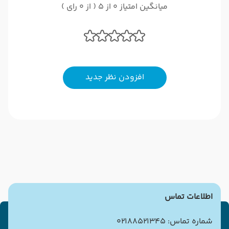
میانگین امتیاز 0 از 5 ( از 0 رای )
افزودن نظر جدید
اطلاعات تماس
شماره تماس: 02188521345