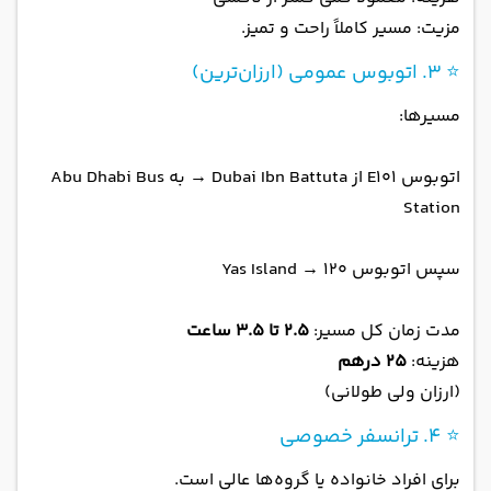
مزیت: مسیر کاملاً راحت و تمیز.
⭐ ۳. اتوبوس عمومی (ارزان‌ترین)
مسیرها:
اتوبوس E101 از Dubai Ibn Battuta → به Abu Dhabi Bus
Station
سپس اتوبوس ۱۲۰ → Yas Island
مدت زمان کل مسیر:
۲.۵ تا ۳.۵ ساعت
هزینه:
۲۵ درهم
(ارزان ولی طولانی)
⭐ ۴. ترانسفر خصوصی
برای افراد خانواده یا گروه‌ها عالی است.