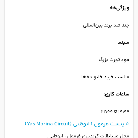
ویژگی‌ها:
چند صد برند بین‌المللی
سینما
فودکورت بزرگ
مناسب خرید خانواده‌ها
ساعات کاری:
۱۰:۰۰ تا ۲۲:۰۰
⭐ پیست فرمول ۱ ابوظبی (Yas Marina Circuit)
محل مسابقات گرندپری فرمول ۱ ابوظبی.