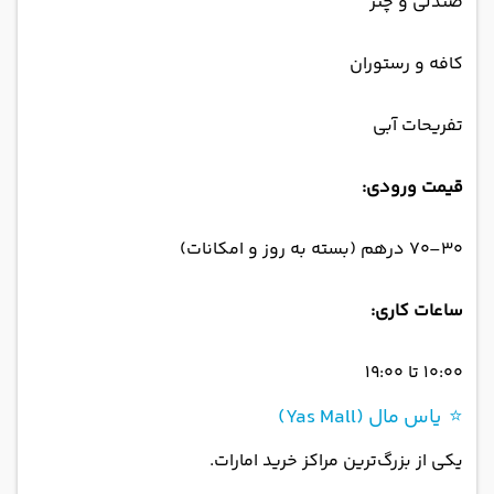
صندلی و چتر
کافه و رستوران
تفریحات آبی
قیمت ورودی:
۳۰–۷۰ درهم (بسته به روز و امکانات)
ساعات کاری:
۱۰:۰۰ تا ۱۹:۰۰
⭐ یاس مال (Yas Mall)
یکی از بزرگ‌ترین مراکز خرید امارات.