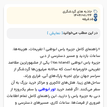
جاذبه های گردشگری
1404/08/24
5
دقیقه
در این مطلب می‌خوانید
[ نمایش ]
⭐راهنمای کامل جزیره یاس ابوظبی | تفریحات، هزینه‌ها،
ساعات بازدید و مسیر دسترسی از دبی
جزیره یاس ابوظبی (Yas Island) یکی از مشهورترین مقاصد
تفریحی خاورمیانه است که سالانه میلیون‌ها گردشگر از
سراسر جهان برای تجربه پارک‌های آبی، فراری ورلد،
ساحل‌های زیبا، هتل‌های لاکچری و مراکز خرید بزرگ به آن
سفر می‌کنند. اگر قصد خرید
تور ابوظبی
یا سفر یک‌روزه از
دبی به جزیره یاس را دارید، این راهنمای کامل تمام اطلاعات
ضروری از قیمت‌ها، ساعات کاری، مسیرهای دسترسی و