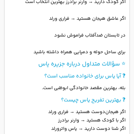
اگر کودک دارید → وارنر برادرز بهترین انتخاب است
اگر عاشق هیجان هستید → فراری ورلد
در تابستان ضدآفتاب فراموش نشود
برای ساحل حوله و دمپایی همراه داشته باشید
⭐ سؤالات متداول درباره جزیره یاس
❓ آیا یاس برای خانواده مناسب است؟
بله، بهترین مقصد خانوادگی ابوظبی است.
❓ بهترین تفریح یاس چیست؟
اگر هیجان‌دوست هستید → فراری ورلد
اگر با کودک هستید → وارنر برادرز
اگر شنا دوست دارید → یاس واترورلد