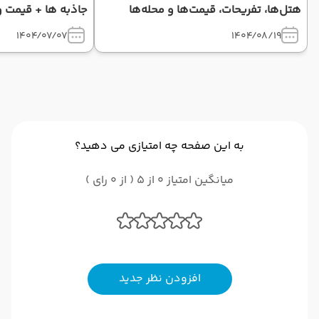
هتل‌ها، تفریحات، قیمت‌ها و محله‌ها
جاذبه ها + قیمت 
1404/07/07
1404/08/19
به این صفحه چه امتیازی می دهید؟
میانگین امتیاز 0 از 5 ( از 0 رای )
افزودن نظر جدید