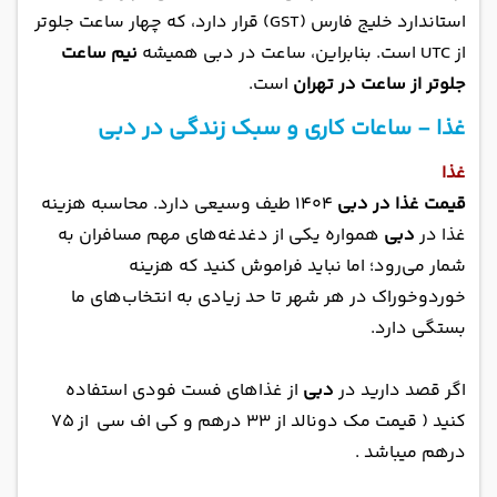
استاندارد خلیج فارس (GST) قرار دارد، که چهار ساعت جلوتر
از UTC است. بنابراین، ساعت در دبی همیشه
نیم ساعت
جلوتر از ساعت در تهران
است.
غذا - ساعات کاری و سبک زندگی در دبی
غذا
قیمت غذا در دبی
1404 طیف وسیعی دارد. محاسبه هزینه
غذا در
دبی
همواره یکی از دغدغه‌های مهم مسافران به
شمار می‌رود؛ اما نباید فراموش کنید که هزینه
خوردوخوراک در هر شهر تا حد زیادی به انتخاب‌های ما
بستگی دارد.
اگر قصد دارید در
دبی
از غذاهای فست فودی استفاده
کنید ( قیمت مک دونالد از ۳۳ درهم و کی اف سی از ۷۵
درهم میباشد .