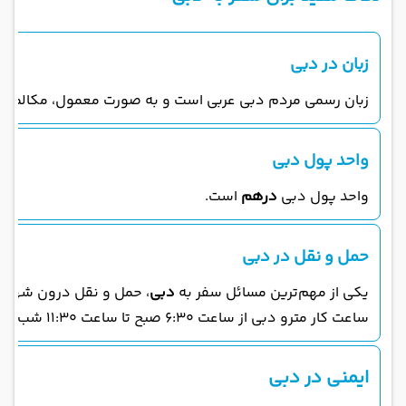
زبان در دبی
زبان رسمی مردم دبی عربی است و به صورت معمول، مکالمات روز
واحد پول دبی
واحد پول دبی
درهم
است.
حمل و نقل در دبی
یکی از مهم‌ترین مسائل سفر به
دبی
، حمل و نقل درون شهری اس
ساعت کار مترو دبی از ساعت ۶:۳۰ صبح تا ساعت ۱۱:۳۰ شب است. مترو دبی ۲ خط دارد: خط قرمز و خط سبز. خط قرمز ۵۲کیلومتر طول و ۲۹ ایستگاه دارد که منطقه‌ی راشدیه در شرق دبی را به منطقه‌ جبل‌علی درغرب وصل می‌کند. بیشتر طول این مسیر روگذر است اما در بخش‌هایی هم زیر زمین است. برای دسترسی به مراکز خرید و فرودگاه می‌توانید از این خط استفاده کنید.
ایمنی در دبی