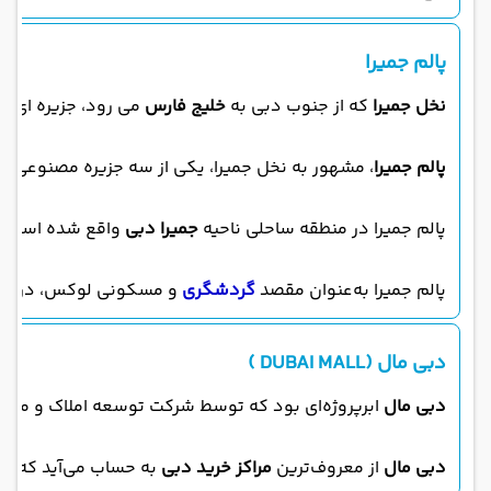
پالم جمیرا
نخل جمیرا
که از جنوب دبی به
خلیج فارس
می رود، جزیره ای مصنوعی به شکل درخت خرما است و حدود ۵
پالم جمیرا
، مشهور به‌ نخل جمیرا، یکی از سه جزیره مصنوعی م
پالم جمیرا در منطقه ساحلی ناحیه
جمیرا دبی
واقع شده است و ب
پالم جمیرا به‌عنوان مقصد
گردشگری
و مسکونی لوکس، در نزد
دبی مال (DUBAI MALL )
دبی مال
ابرپروژه‌ای بود که توسط شرکت توسعه املاک و مس
دبی مال
از معروف‌ترین
مراکز خرید دبی
به حساب می‌آید که از