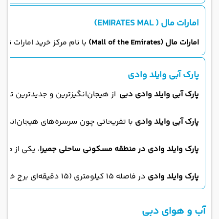
امارات مال ( EMIRATES MAL)
امارات مال (Mall of the Emirates)
با نام مرکز خرید امارات نیز شناخته می‌شود و با ۲۳۴ هزار و ۴۷۹ متر مربع مساحت، دارای 
پارک آبی وایلد وادی
پارک آبی وایلد وادی دبی
از هیجان‌انگیزترین و جدیدترین تفریح
پارک آبی وایلد وادی
با تفریحاتی چون سرسره‌های هیجان‌انگیز، استخرهای بزرگ، بخش مخصوص
پارک وایلد وادی در منطقه مسکونی ساحلی جمیرا
، یکی از مدرن
پارک وایلد وادی
در فاصله ۱۵ کیلومتری (۱۵ دقیقه‌ای برج خلیفه ۲۶ کیلومتری (۲۰ دقیقه‌ای) فرودگاه دبی و ۱۶ کیلومتری (۱۶ دقیقه‌ای) دبی مال قرار گرفته است
آب و هوای دبی