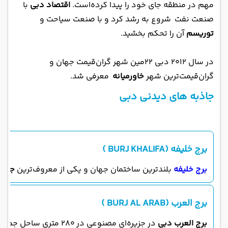
مهم در منطقه جای خود را پیدا کرده‌است.
اقتصاد دبی
با
صنعت نفت شروع به رشد کرد و با صنعت سیاحت و
توریسم
آن را تحکم بخشید.
در سال ۲۰۱۲ دبی ۲۲مین شهر گران‌قیمت جهان و
گران‌قیمت‌ترین شهر
خاورمیانه
معرفی شد.
جاذبه های دیدنی دبی
برج خلیفه (BURJ KHALIFA )
برج خلیفه
بلندترین ساختمان جهان و یکی از معروف‌ترین
جاذب
برج العرب (BURJ AL ARAB )
برج العرب دبی
در جزیره‌ای مصنوعی در ۲۸۰ متری ساحل جمیرا واقع شده است و