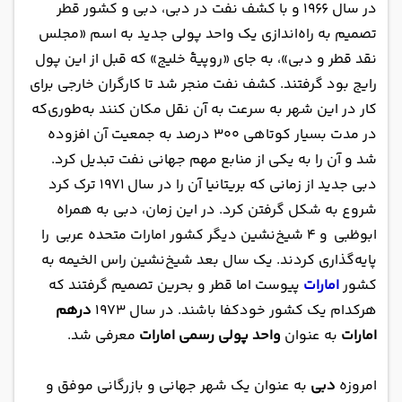
در سال ۱۹۶۶ و با کشف نفت در دبی، دبی و کشور قطر
تصمیم به راه‌اندازی یک واحد پولی جدید به اسم «مجلس
نقد قطر و دبی»، به جای «روپیهٔ خلیج» که قبل از این پول
رایج بود گرفتند. کشف نفت منجر شد تا کارگران خارجی برای
کار در این شهر به سرعت به آن نقل مکان کنند به‌طوری‌که
در مدت بسیار کوتاهی ۳۰۰ درصد به جمعیت آن افزوده
شد و آن را به یکی از منابع مهم جهانی نفت تبدیل کرد.
دبی جدید از زمانی که بریتانیا آن را در سال ۱۹۷۱ ترک کرد
شروع به شکل گرفتن کرد. در این زمان، دبی به همراه
ابوظبی و ۴ شیخ‌نشین دیگر کشور امارات متحده عربی را
پایه‌گذاری کردند. یک سال بعد شیخ‌نشین راس الخیمه به
کشور
امارات
پیوست اما قطر و بحرین تصمیم گرفتند که
هرکدام یک کشور خودکفا باشند. در سال ۱۹۷۳
درهم
امارات
به عنوان
واحد پولی رسمی امارات
معرفی شد.
امروزه
دبی
به عنوان یک شهر جهانی و بازرگانی موفق و