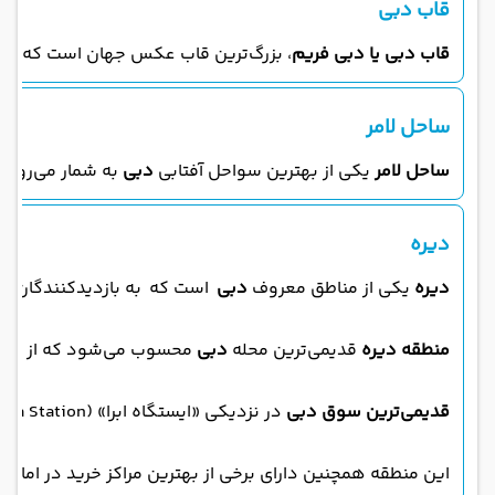
قاب دبی
قاب دبی یا دبی فریم
، بزرگ‌ترین قاب عکس جهان است که با م
ساحل لامر
ساحل لامر
یکی از بهترین سواحل آفتابی
دبی
به‌ شمار می‌رود 
دیره
دیره
یکی از مناطق معروف
دبی
است که به بازدیدکنندگان ا
منطقه دیره
قدیمی‌ترین محله
دبی
محسوب می‌شود که از یک‌ط
قدیمی‌ترین سوق دبی
در نزدیکی «ایستگاه ابرا» (Abra Station) در این منطقه واقع شده است که مغازه‌داران آن طیف گسترده‌ای از اقلام خانگی را به فروش می‌رسانند. پس بازدید از این بازار را از دست ندهید!
این منطقه همچنین دارای برخی از بهترین مراکز خرید در امارات